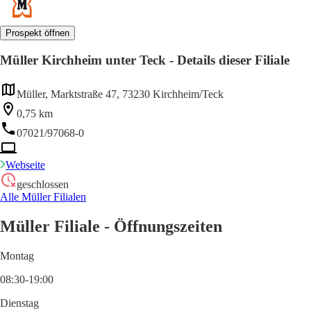
Prospekt öffnen
Müller Kirchheim unter Teck - Details dieser Filiale
Müller, Marktstraße 47, 73230 Kirchheim/Teck
0,75 km
07021/97068-0
Webseite
geschlossen
Alle Müller Filialen
Müller Filiale - Öffnungszeiten
Montag
08:30-19:00
Dienstag