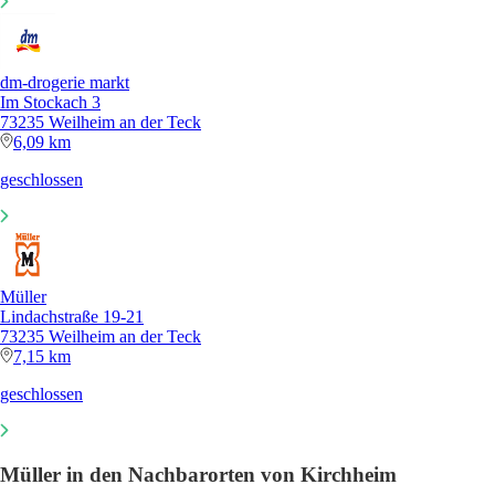
dm-drogerie markt
Im Stockach 3
73235 Weilheim an der Teck
6,09 km
geschlossen
Müller
Lindachstraße 19-21
73235 Weilheim an der Teck
7,15 km
geschlossen
Müller in den Nachbarorten von Kirchheim