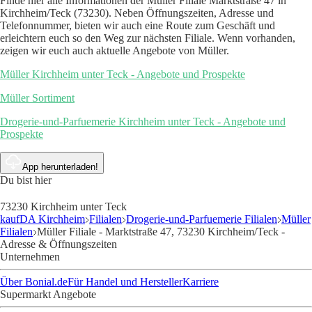
Finde hier alle Informationen der Müller Filiale Marktstraße 47 in
Kirchheim/Teck (73230). Neben Öffnungszeiten, Adresse und
Telefonnummer, bieten wir auch eine Route zum Geschäft und
erleichtern euch so den Weg zur nächsten Filiale. Wenn vorhanden,
zeigen wir euch auch aktuelle Angebote von Müller.
Müller Kirchheim unter Teck - Angebote und Prospekte
Müller Sortiment
Drogerie-und-Parfuemerie Kirchheim unter Teck - Angebote und
Prospekte
App herunterladen!
Du bist hier
73230 Kirchheim unter Teck
kaufDA Kirchheim
Filialen
Drogerie-und-Parfuemerie Filialen
Müller
Filialen
Müller Filiale - Marktstraße 47, 73230 Kirchheim/Teck -
Adresse & Öffnungszeiten
Unternehmen
Über Bonial.de
Für Handel und Hersteller
Karriere
Supermarkt Angebote