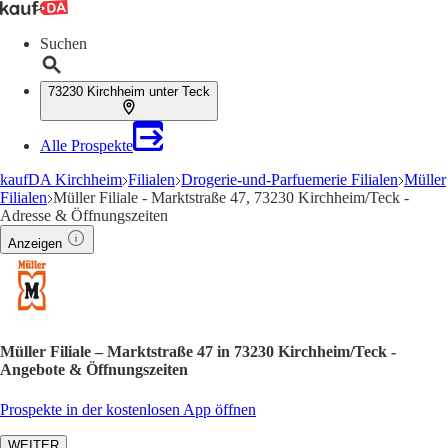
Suchen
73230 Kirchheim unter Teck
Alle Prospekte
kaufDA Kirchheim
Filialen
Drogerie-und-Parfuemerie Filialen
Müller
Filialen
Müller Filiale - Marktstraße 47, 73230 Kirchheim/Teck -
Adresse & Öffnungszeiten
Anzeigen
Müller Filiale – Marktstraße 47 in 73230 Kirchheim/Teck -
Angebote & Öffnungszeiten
Prospekte in der kostenlosen App öffnen
WEITER