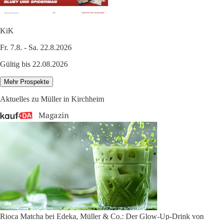
KiK
Fr. 7.8. - Sa. 22.8.2026
Gültig bis 22.08.2026
Mehr Prospekte
Aktuelles zu Müller in Kirchheim
Rioca Matcha bei Edeka, Müller & Co.: Der Glow-Up-Drink von