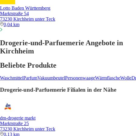
Lotto Baden Württemberg
Marktstraße 54
73230 Kirchheim unter Teck
0,04 km
Drogerie-und-Parfuemerie Angebote in
Kirchheim
Beliebte Produkte
Waschmittel
Parfum
Vakuumbeutel
Personenwaage
Wärmflasche
Wolle
Dr
Drogerie-und-Parfuemerie Filialen in der Nähe
dm-drogerie markt
Marktstraße 25
73230 Kirchheim unter Teck
0,13 km