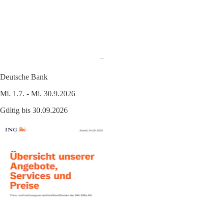
Deutsche Bank
Mi. 1.7. - Mi. 30.9.2026
Gültig bis 30.09.2026