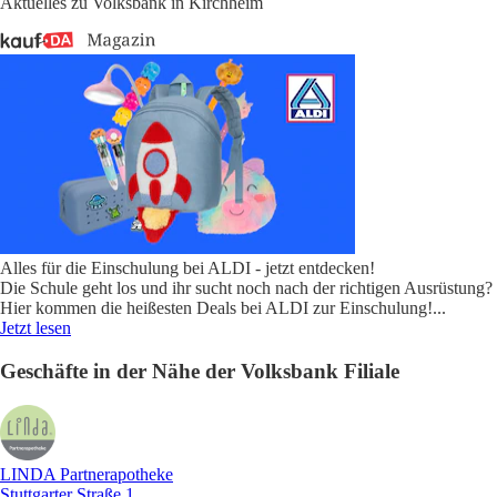
Aktuelles zu Volksbank in Kirchheim
Alles für die Einschulung bei ALDI - jetzt entdecken!
Die Schule geht los und ihr sucht noch nach der richtigen Ausrüstung?
Hier kommen die heißesten Deals bei ALDI zur Einschulung!
...
Jetzt lesen
Geschäfte in der Nähe der Volksbank Filiale
LINDA Partnerapotheke
Stuttgarter Straße 1