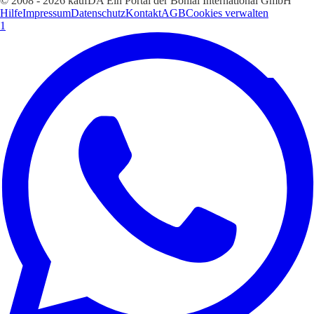
© 2008 - 2026 kaufDA Ein Portal der Bonial International GmbH
Hilfe
Impressum
Datenschutz
Kontakt
AGB
Cookies verwalten
1