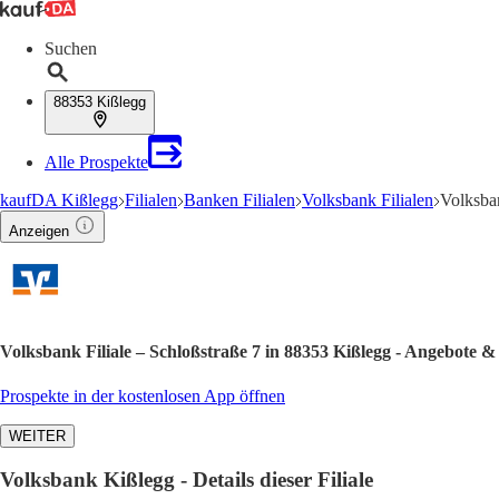
Suchen
88353 Kißlegg
Alle Prospekte
kaufDA Kißlegg
Filialen
Banken Filialen
Volksbank Filialen
Volksban
Anzeigen
Volksbank Filiale – Schloßstraße 7 in 88353 Kißlegg - Angebote &
Prospekte in der kostenlosen App öffnen
WEITER
Volksbank Kißlegg - Details dieser Filiale