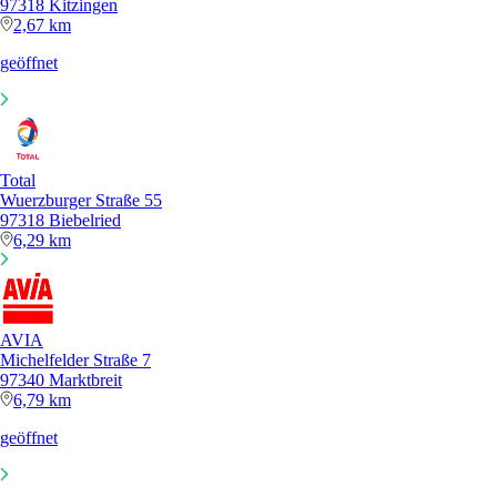
97318 Kitzingen
2,67 km
geöffnet
Total
Wuerzburger Straße 55
97318 Biebelried
6,29 km
AVIA
Michelfelder Straße 7
97340 Marktbreit
6,79 km
geöffnet