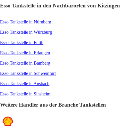
Esso Tankstelle in den Nachbarorten von Kitzingen
Esso Tankstelle in Nürnberg
Esso Tankstelle in Würzburg
Esso Tankstelle in Fürth
Esso Tankstelle in Erlangen
Esso Tankstelle in Bamberg
Esso Tankstelle in Schweinfurt
Esso Tankstelle in Ansbach
Esso Tankstelle in Sinsheim
Weitere Händler aus der Branche Tankstellen