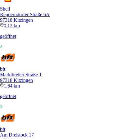
Shell
Repperndorfer Straße 6A
97318 Kitzingen
0,12 km
geöffnet
bft
Marktbreiter Straße 1
97318 Kitzingen
1,64 km
geöffnet
bft
Am Dreistock 17