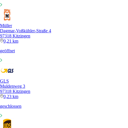
Müller
Dagmar-Voßkühler-Straße 4
97318 Kitzingen
0,21 km
geöffnet
GLS
Muldenweg 3
97318 Kitzingen
0,23 km
geschlossen