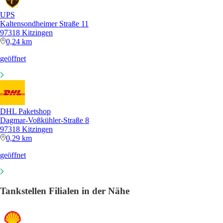
UPS
Kaltensondheimer Straße 11
97318 Kitzingen
0,24 km
geöffnet
DHL Paketshop
Dagmar-Voßkühler-Straße 8
97318 Kitzingen
0,29 km
geöffnet
Tankstellen Filialen in der Nähe