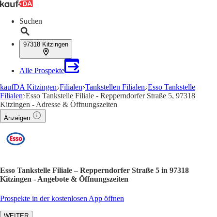
Suchen
97318 Kitzingen
Alle Prospekte
kaufDA Kitzingen
Filialen
Tankstellen Filialen
Esso Tankstelle
Filialen
Esso Tankstelle Filiale - Repperndorfer Straße 5, 97318
Kitzingen - Adresse & Öffnungszeiten
Anzeigen
Esso Tankstelle Filiale – Repperndorfer Straße 5 in 97318
Kitzingen - Angebote & Öffnungszeiten
Prospekte in der kostenlosen App öffnen
WEITER