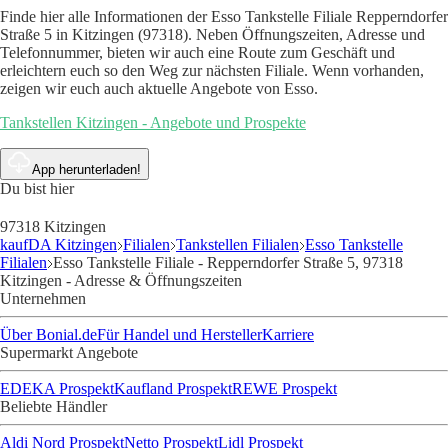
Finde hier alle Informationen der Esso Tankstelle Filiale Repperndorfer
Straße 5 in Kitzingen (97318). Neben Öffnungszeiten, Adresse und
Telefonnummer, bieten wir auch eine Route zum Geschäft und
erleichtern euch so den Weg zur nächsten Filiale. Wenn vorhanden,
zeigen wir euch auch aktuelle Angebote von Esso.
Tankstellen Kitzingen - Angebote und Prospekte
App herunterladen!
Du bist hier
97318 Kitzingen
kaufDA Kitzingen
Filialen
Tankstellen Filialen
Esso Tankstelle
Filialen
Esso Tankstelle Filiale - Repperndorfer Straße 5, 97318
Kitzingen - Adresse & Öffnungszeiten
Unternehmen
Über Bonial.de
Für Handel und Hersteller
Karriere
Supermarkt Angebote
EDEKA Prospekt
Kaufland Prospekt
REWE Prospekt
Beliebte Händler
Aldi Nord Prospekt
Netto Prospekt
Lidl Prospekt