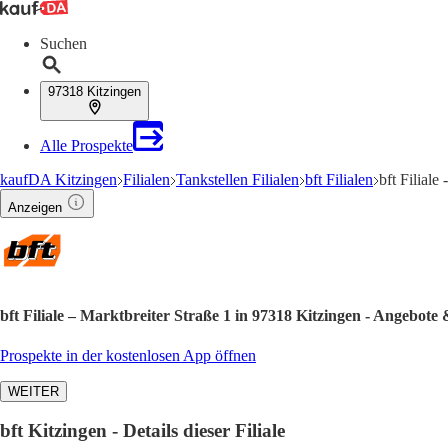
Suchen
97318 Kitzingen
Alle Prospekte
kaufDA Kitzingen
Filialen
Tankstellen Filialen
bft Filialen
bft Filial
Anzeigen
bft Filiale – Marktbreiter Straße 1 in 97318 Kitzingen - Angebote
Prospekte in der kostenlosen App öffnen
WEITER
bft Kitzingen - Details dieser Filiale