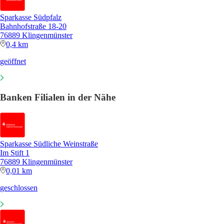
Sparkasse Südpfalz
Bahnhofstraße 18-20
76889 Klingenmünster
0,4 km
geöffnet
Banken Filialen in der Nähe
Sparkasse Südliche Weinstraße
Im Stift 1
76889 Klingenmünster
0,01 km
geschlossen