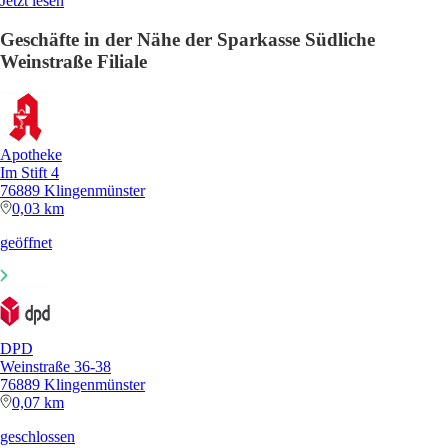
Jetzt lesen
Geschäfte in der Nähe der Sparkasse Südliche
Weinstraße Filiale
Apotheke
Im Stift 4
76889 Klingenmünster
0,03 km
geöffnet
DPD
Weinstraße 36-38
76889 Klingenmünster
0,07 km
geschlossen