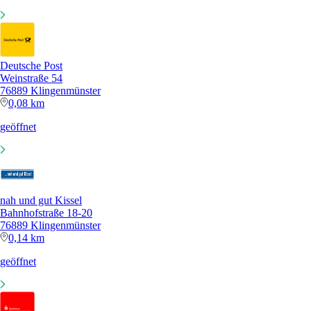
Deutsche Post
Weinstraße 54
76889 Klingenmünster
0,08 km
geöffnet
nah und gut Kissel
Bahnhofstraße 18-20
76889 Klingenmünster
0,14 km
geöffnet