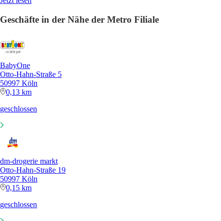
Jetzt lesen
Geschäfte in der Nähe der Metro Filiale
BabyOne
Otto-Hahn-Straße 5
50997 Köln
0,13 km
geschlossen
dm-drogerie markt
Otto-Hahn-Straße 19
50997 Köln
0,15 km
geschlossen