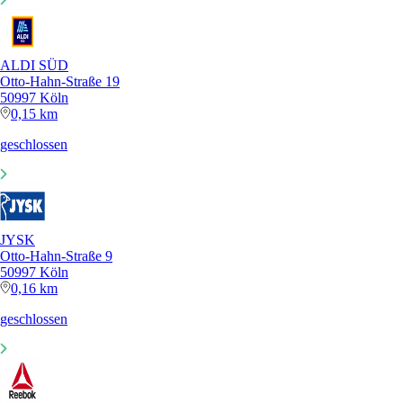
ALDI SÜD
Otto-Hahn-Straße 19
50997 Köln
0,15 km
geschlossen
JYSK
Otto-Hahn-Straße 9
50997 Köln
0,16 km
geschlossen