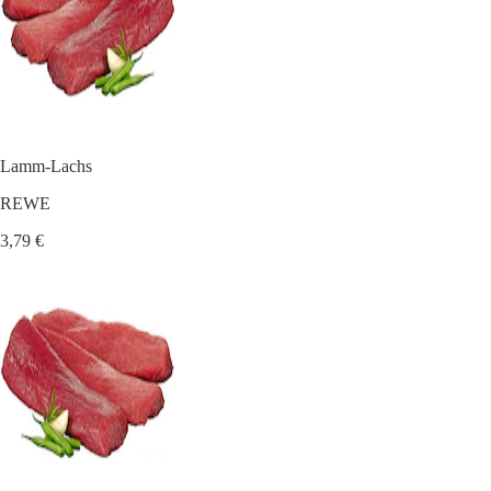
Lamm-Lachs
REWE
3,79 €