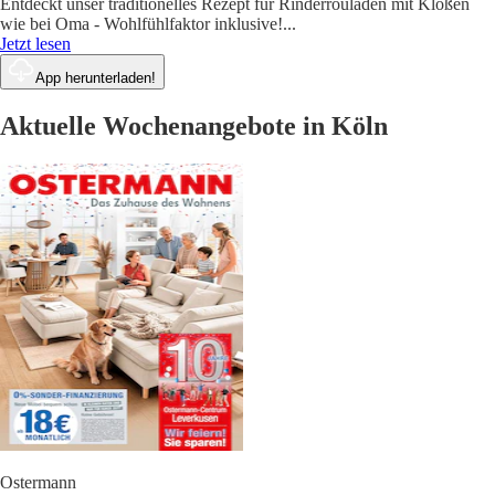
Entdeckt unser traditionelles Rezept für Rinderrouladen mit Klößen
wie bei Oma - Wohlfühlfaktor inklusive!
...
Jetzt lesen
App herunterladen!
Aktuelle Wochenangebote in Köln
Ostermann