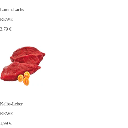
Lamm-Lachs
REWE
3,79 €
Kalbs-Leber
REWE
1,99 €