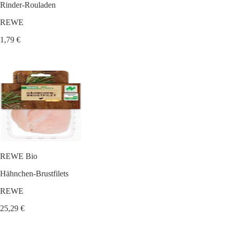
Rinder-Rouladen
REWE
1,79 €
REWE Bio
Hähnchen-Brustfilets
REWE
25,29 €