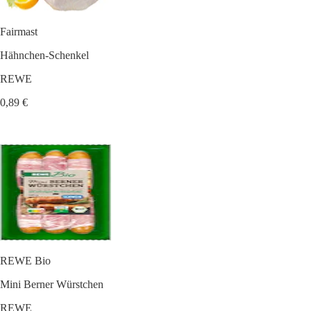
Fairmast
Hähnchen-Schenkel
REWE
0,89 €
REWE Bio
Mini Berner Würstchen
REWE