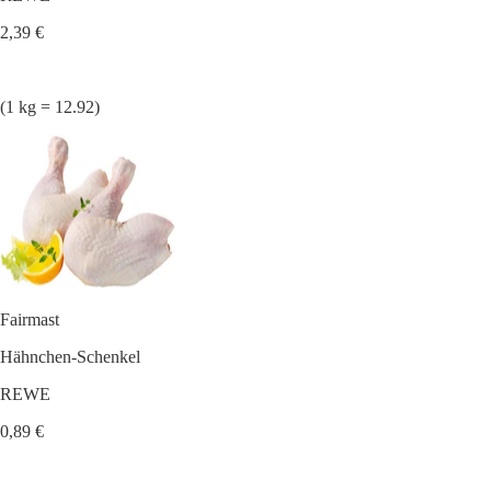
2,39 €
(1 kg = 12.92)
Fairmast
Hähnchen-Schenkel
REWE
0,89 €