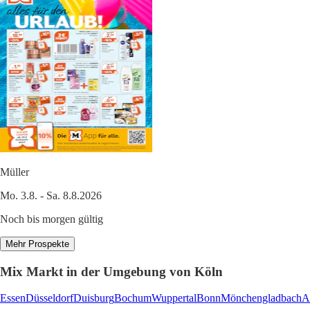
Müller
Mo. 3.8. - Sa. 8.8.2026
Noch bis morgen gültig
Mehr Prospekte
Mix Markt in der Umgebung von Köln
Essen
Düsseldorf
Duisburg
Bochum
Wuppertal
Bonn
Mönchengladbach
A