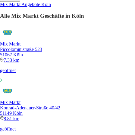
Mix Markt Angebote Köln
Alle Mix Markt Geschäfte in Köln
Mix Markt
Piccoloministraße 523
51067 Köln
7,33 km
geöffnet
Mix Markt
Konrad-Adenauer-Straße 40/42
51149 Köln
8,81 km
geöffnet