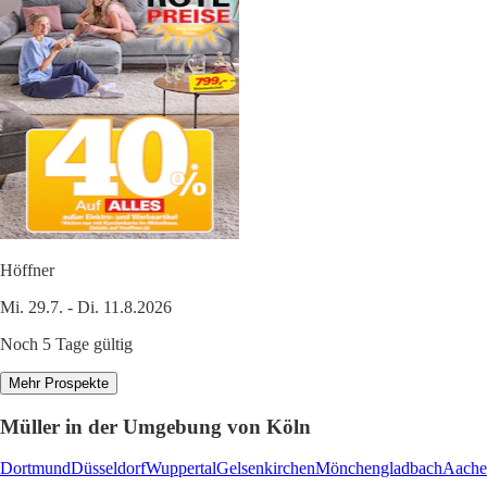
Höffner
Mi. 29.7. - Di. 11.8.2026
Noch 5 Tage gültig
Mehr Prospekte
Müller in der Umgebung von Köln
Dortmund
Düsseldorf
Wuppertal
Gelsenkirchen
Mönchengladbach
Aache