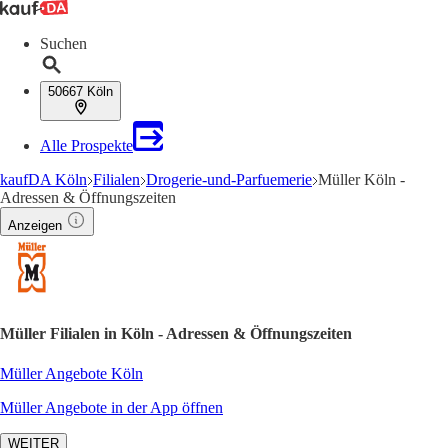
Suchen
50667 Köln
Alle Prospekte
kaufDA Köln
Filialen
Drogerie-und-Parfuemerie
Müller Köln -
Adressen & Öffnungszeiten
Anzeigen
Müller Filialen in Köln - Adressen & Öffnungszeiten
Müller Angebote Köln
Müller Angebote in der App öffnen
WEITER