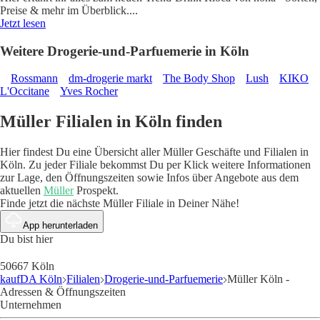
Preise & mehr im Überblick.
...
Jetzt lesen
Weitere Drogerie-und-Parfuemerie in Köln
Rossmann
dm-drogerie markt
The Body Shop
Lush
KIKO
L'Occitane
Yves Rocher
Müller Filialen in Köln finden
Hier findest Du eine Übersicht aller Müller Geschäfte und Filialen in
Köln. Zu jeder Filiale bekommst Du per Klick weitere Informationen
zur Lage, den Öffnungszeiten sowie Infos über Angebote aus dem
aktuellen
Müller
Prospekt.
Finde jetzt die nächste Müller Filiale in Deiner Nähe!
App herunterladen
Du bist hier
50667 Köln
kaufDA Köln
Filialen
Drogerie-und-Parfuemerie
Müller Köln -
Adressen & Öffnungszeiten
Unternehmen