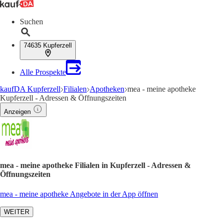
Suchen
74635 Kupferzell
Alle Prospekte
kaufDA Kupferzell
Filialen
Apotheken
mea - meine apotheke
Kupferzell - Adressen & Öffnungszeiten
Anzeigen
mea - meine apotheke Filialen in Kupferzell - Adressen &
Öffnungszeiten
mea - meine apotheke Angebote in der App öffnen
WEITER