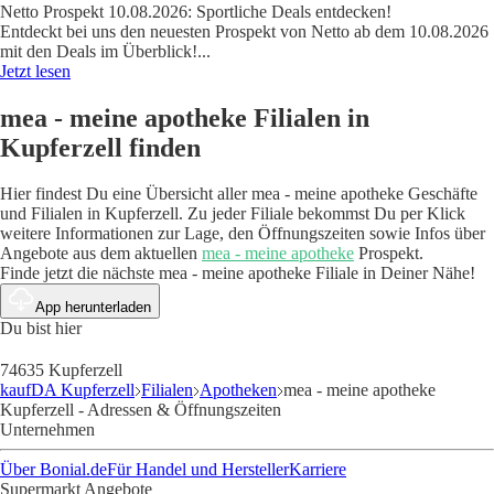
Netto Prospekt 10.08.2026: Sportliche Deals entdecken!
Entdeckt bei uns den neuesten Prospekt von Netto ab dem 10.08.2026
mit den Deals im Überblick!
...
Jetzt lesen
mea - meine apotheke Filialen in
Kupferzell finden
Hier findest Du eine Übersicht aller mea - meine apotheke Geschäfte
und Filialen in Kupferzell. Zu jeder Filiale bekommst Du per Klick
weitere Informationen zur Lage, den Öffnungszeiten sowie Infos über
Angebote aus dem aktuellen
mea - meine apotheke
Prospekt.
Finde jetzt die nächste mea - meine apotheke Filiale in Deiner Nähe!
App herunterladen
Du bist hier
74635 Kupferzell
kaufDA Kupferzell
Filialen
Apotheken
mea - meine apotheke
Kupferzell - Adressen & Öffnungszeiten
Unternehmen
Über Bonial.de
Für Handel und Hersteller
Karriere
Supermarkt Angebote