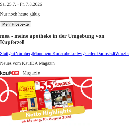
Sa. 25.7. - Fr. 7.8.2026
Nur noch heute gültig
Mehr Prospekte
mea - meine apotheke in der Umgebung von
Kupferzell
Stuttgart
Nürnberg
Mannheim
Karlsruhe
Ludwigshafen
Darmstadt
Würzbu
Neues vom KaufDA Magazin