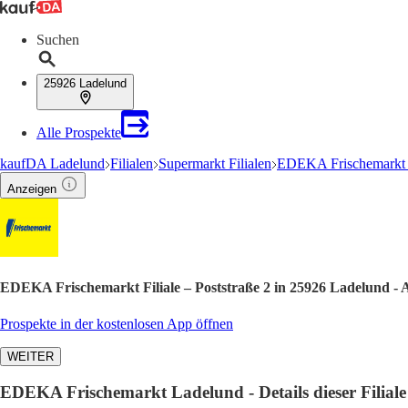
Suchen
25926 Ladelund
Alle Prospekte
kaufDA Ladelund
Filialen
Supermarkt Filialen
EDEKA Frischemarkt F
Anzeigen
EDEKA Frischemarkt Filiale – Poststraße 2 in 25926 Ladelund - 
Prospekte in der kostenlosen App öffnen
WEITER
EDEKA Frischemarkt Ladelund - Details dieser Filiale