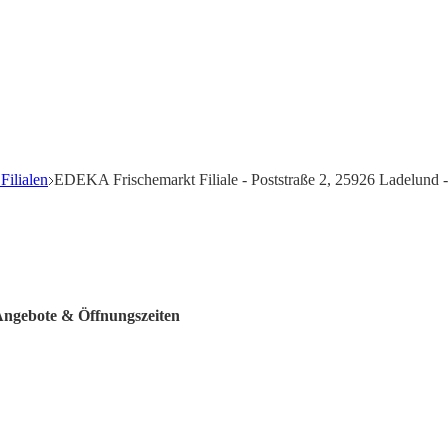
ilialen
EDEKA Frischemarkt Filiale - Poststraße 2, 25926 Ladelund 
Angebote & Öffnungszeiten