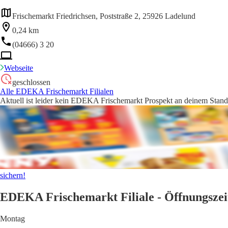
Frischemarkt Friedrichsen, Poststraße 2, 25926 Ladelund
0,24 km
(04666) 3 20
Webseite
geschlossen
Alle EDEKA Frischemarkt Filialen
Aktuell ist leider kein EDEKA Frischemarkt Prospekt an deinem Stando
sichern!
EDEKA Frischemarkt Filiale - Öffnungszei
Montag