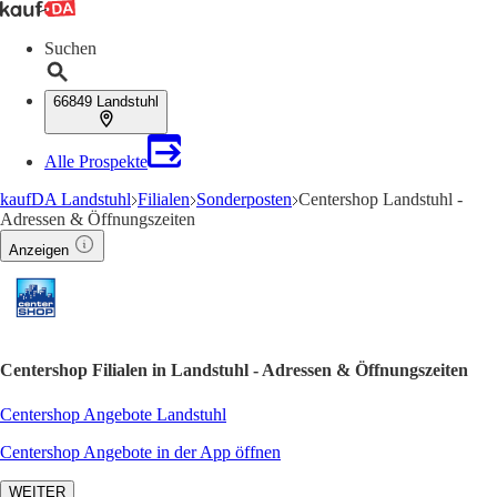
Suchen
66849 Landstuhl
Alle Prospekte
kaufDA Landstuhl
Filialen
Sonderposten
Centershop Landstuhl -
Adressen & Öffnungszeiten
Anzeigen
Centershop Filialen in Landstuhl - Adressen & Öffnungszeiten
Centershop Angebote Landstuhl
Centershop Angebote in der App öffnen
WEITER