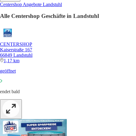
Centershop Angebote Landstuhl
Alle Centershop Geschäfte in Landstuhl
CENTERSHOP
Kaiserstraße 167
66849 Landstuhl
1,17 km
geöffnet
endet bald