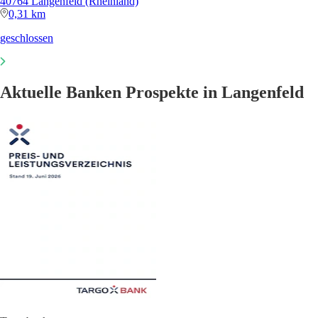
40764 Langenfeld (Rheinland)
0,31 km
geschlossen
Aktuelle Banken Prospekte in Langenfeld