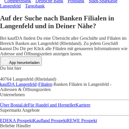
Commerzbank
Deutsche Bank
Postbank
Stadt-Sparkasse
Langenfeld
Targobank
Auf der Suche nach Banken Filialen in
Langenfeld und in Deiner Nähe?
Bei kaufDA findest Du eine Übersicht aller Geschäfte und Filialen im
Bereich Banken aus Langenfeld (Rheinland). Zu jedem Geschäft
kannst Du Dir per Klick alle Filialen mit genaueren Informationen wie
Adresse und Öffnungszeiten anzeigen lassen.
App herunterladen
Du bist hier
40764 Langenfeld (Rheinland)
kaufDA Langenfeld
Filialen
Banken Filialen in Langenfeld -
Adressen & Öffnungszeiten
Unternehmen
Über Bonial.de
Für Handel und Hersteller
Karriere
Supermarkt Angebote
EDEKA Prospekt
Kaufland Prospekt
REWE Prospekt
Beliebte Händler