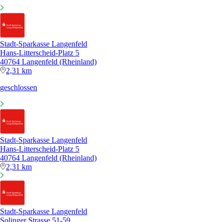
Stadt-Sparkasse Langenfeld
Hans-Litterscheid-Platz 5
40764 Langenfeld (Rheinland)
2,31 km
geschlossen
Stadt-Sparkasse Langenfeld
Hans-Litterscheid-Platz 5
40764 Langenfeld (Rheinland)
2,31 km
Stadt-Sparkasse Langenfeld
Solinger Strasse 51-59