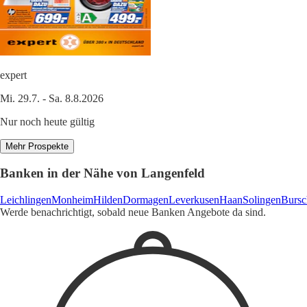
expert
Mi. 29.7. - Sa. 8.8.2026
Nur noch heute gültig
Mehr Prospekte
Banken in der Nähe von Langenfeld
Leichlingen
Monheim
Hilden
Dormagen
Leverkusen
Haan
Solingen
Bursc
Werde benachrichtigt, sobald neue Banken Angebote da sind.