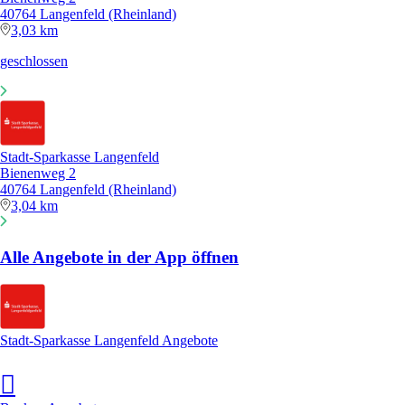
40764 Langenfeld (Rheinland)
3,03 km
geschlossen
Stadt-Sparkasse Langenfeld
Bienenweg 2
40764 Langenfeld (Rheinland)
3,04 km
Alle Angebote in der App öffnen
Stadt-Sparkasse Langenfeld Angebote