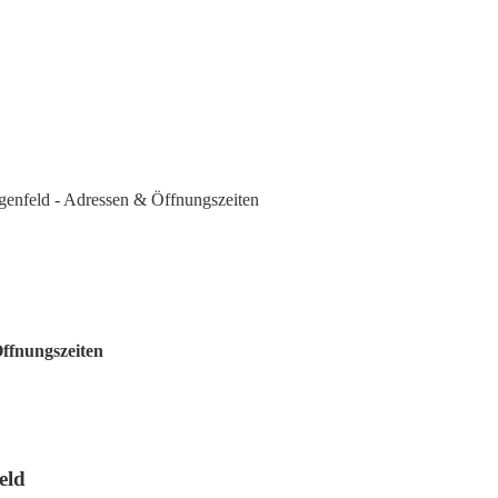
genfeld - Adressen & Öffnungszeiten
Öffnungszeiten
eld