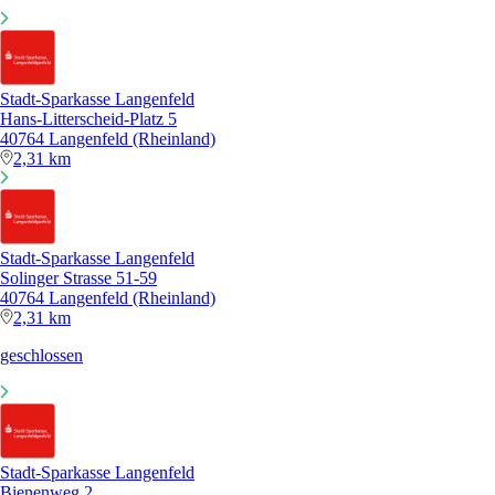
Stadt-Sparkasse Langenfeld
Hans-Litterscheid-Platz 5
40764 Langenfeld (Rheinland)
2,31 km
Stadt-Sparkasse Langenfeld
Solinger Strasse 51-59
40764 Langenfeld (Rheinland)
2,31 km
geschlossen
Stadt-Sparkasse Langenfeld
Bienenweg 2