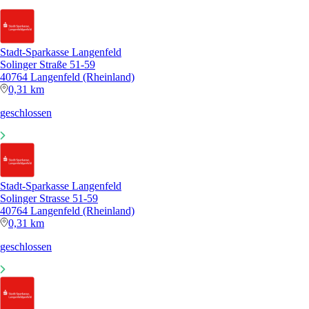
Stadt-Sparkasse Langenfeld
Solinger Straße 51-59
40764 Langenfeld (Rheinland)
0,31 km
geschlossen
Stadt-Sparkasse Langenfeld
Solinger Strasse 51-59
40764 Langenfeld (Rheinland)
0,31 km
geschlossen