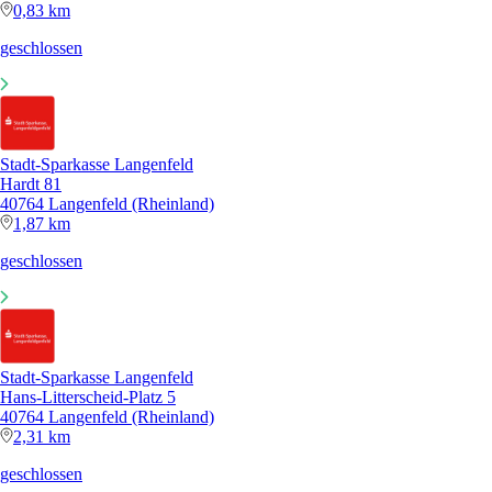
0,83 km
geschlossen
Stadt-Sparkasse Langenfeld
Hardt 81
40764 Langenfeld (Rheinland)
1,87 km
geschlossen
Stadt-Sparkasse Langenfeld
Hans-Litterscheid-Platz 5
40764 Langenfeld (Rheinland)
2,31 km
geschlossen