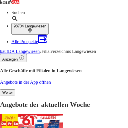
Suchen
98704 Langewiesen
Alle Prospekte
kaufDA Langewiesen
Filialverzeichnis Langewiesen
Anzeigen
Alle Geschäfte mit Filialen in Langewiesen
Angebote in der App öffnen
Weiter
Angebote der aktuellen Woche