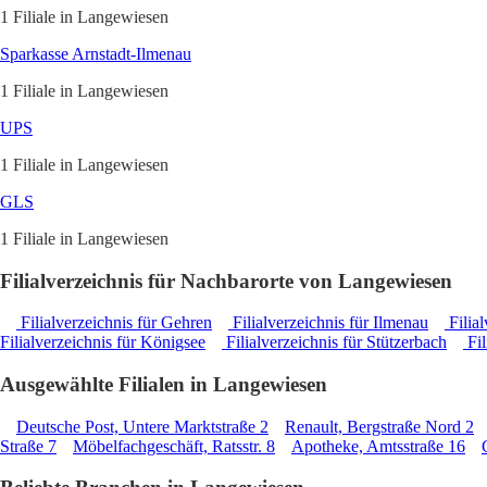
1 Filiale in Langewiesen
Sparkasse Arnstadt-Ilmenau
1 Filiale in Langewiesen
UPS
1 Filiale in Langewiesen
GLS
1 Filiale in Langewiesen
Filialverzeichnis für Nachbarorte von Langewiesen
Filialverzeichnis für Gehren
Filialverzeichnis für Ilmenau
Filial
Filialverzeichnis für Königsee
Filialverzeichnis für Stützerbach
Fil
Ausgewählte Filialen in Langewiesen
Deutsche Post, Untere Marktstraße 2
Renault, Bergstraße Nord 2
Straße 7
Möbelfachgeschäft, Ratsstr. 8
Apotheke, Amtsstraße 16