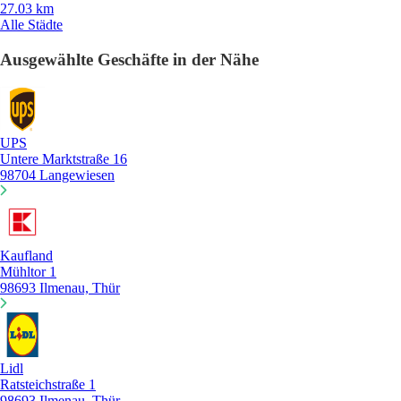
27.03 km
Alle Städte
Ausgewählte Geschäfte in der Nähe
UPS
Untere Marktstraße 16
98704 Langewiesen
Kaufland
Mühltor 1
98693 Ilmenau, Thür
Lidl
Ratsteichstraße 1
98693 Ilmenau, Thür