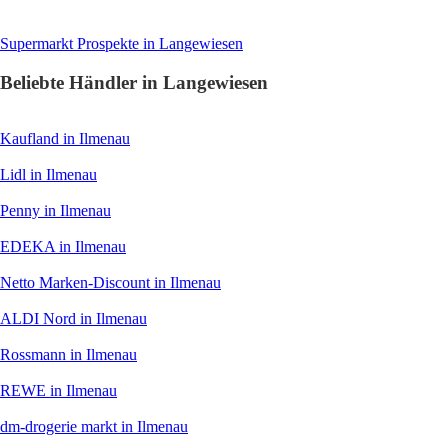
Supermarkt
Prospekte in Langewiesen
Beliebte Händler in Langewiesen
Kaufland
in Ilmenau
Lidl
in Ilmenau
Penny
in Ilmenau
EDEKA
in Ilmenau
Netto Marken-Discount
in Ilmenau
ALDI Nord
in Ilmenau
Rossmann
in Ilmenau
REWE
in Ilmenau
dm-drogerie markt
in Ilmenau