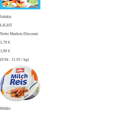
Salakis
LIGHT
Netto Marken-Discount
1,79 €
3,99 €
(9.94 - 11.93 / kg)
Müller