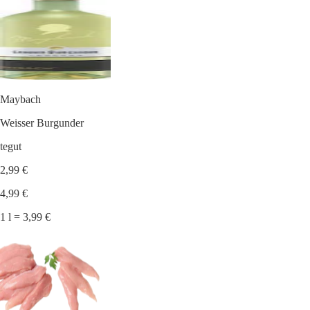
Maybach
Weisser Burgunder
tegut
2,99 €
4,99 €
1 l = 3,99 €