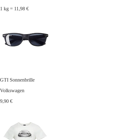
1 kg = 11,98 €
GTI Sonnenbrille
Volkswagen
9,90 €