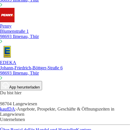
Penny
Blumenstraße 1
98693 Ilmenau, Thür
EDEKA
Johann-Friedrich-Böttger-Straße 6
98693 Ilmenau, Thür
App herunterladen
Du bist hier
98704 Langewiesen
kaufDA
Angebote, Prospekte, Geschäfte & Öffnungszeiten in
Langewiesen
Unternehmen
Über Bonial.de
Für Handel und Hersteller
Karriere