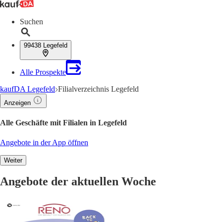
Suchen
99438 Legefeld
Alle Prospekte
kaufDA Legefeld
Filialverzeichnis Legefeld
Anzeigen
Alle Geschäfte mit Filialen in Legefeld
Angebote in der App öffnen
Weiter
Angebote der aktuellen Woche