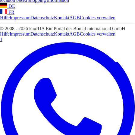
location based shopping information
DE
FR
Hilfe
Impressum
Datenschutz
Kontakt
AGB
Cookies verwalten
© 2008 - 2026 kaufDA Ein Portal der Bonial International GmbH
Hilfe
Impressum
Datenschutz
Kontakt
AGB
Cookies verwalten
1