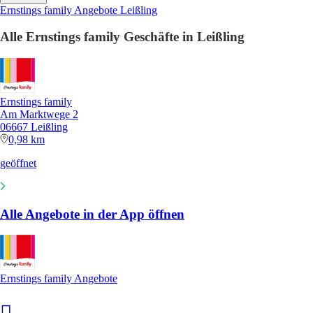
Ernstings family Angebote Leißling
Alle Ernstings family Geschäfte in Leißling
Ernstings family
Am Marktwege 2
06667 Leißling
0,98 km
geöffnet
Alle Angebote in der App öffnen
Ernstings family Angebote