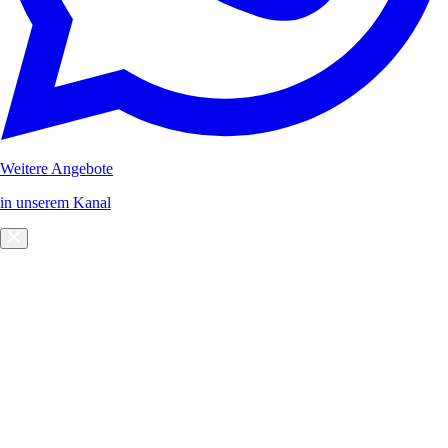
Weitere Angebote
in unserem Kanal