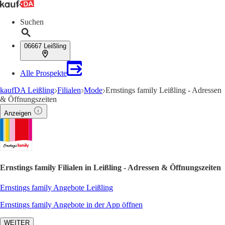
Suchen
06667 Leißling
Alle Prospekte
kaufDA Leißling
Filialen
Mode
Ernstings family Leißling - Adressen
& Öffnungszeiten
Anzeigen
Ernstings family Filialen in Leißling - Adressen & Öffnungszeiten
Ernstings family Angebote Leißling
Ernstings family Angebote in der App öffnen
WEITER