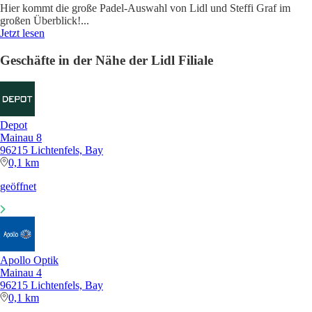
Hier kommt die große Padel-Auswahl von Lidl und Steffi Graf im
großen Überblick!
...
Jetzt lesen
Geschäfte in der Nähe der Lidl Filiale
Depot
Mainau 8
96215 Lichtenfels, Bay
0,1 km
geöffnet
Apollo Optik
Mainau 4
96215 Lichtenfels, Bay
0,1 km