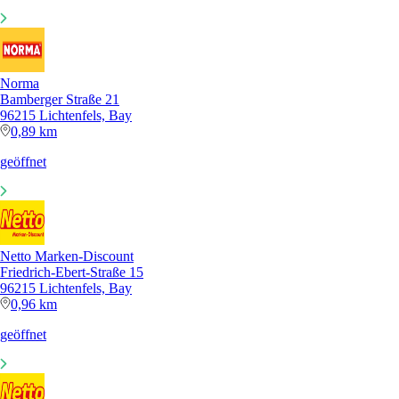
Norma
Bamberger Straße 21
96215 Lichtenfels, Bay
0,89 km
geöffnet
Netto Marken-Discount
Friedrich-Ebert-Straße 15
96215 Lichtenfels, Bay
0,96 km
geöffnet