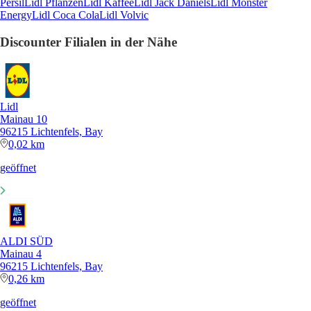
Persil
Lidl Pflanzen
Lidl Kaffee
Lidl Jack Daniels
Lidl Monster
Energy
Lidl Coca Cola
Lidl Volvic
Discounter Filialen in der Nähe
Lidl
Mainau 10
96215 Lichtenfels, Bay
0,02 km
geöffnet
ALDI SÜD
Mainau 4
96215 Lichtenfels, Bay
0,26 km
geöffnet