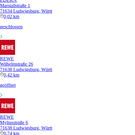
EDEKA
Marstallstraße 1
71634 Ludwigsburg, Württ
0,02 km
geschlossen
REWE
Wilhelmstraße 26
71638 Ludwigsburg, Württ
0,42 km
geöffnet
REWE
Myliusstraße 6
71638 Ludwigsburg, Württ
0,74 km