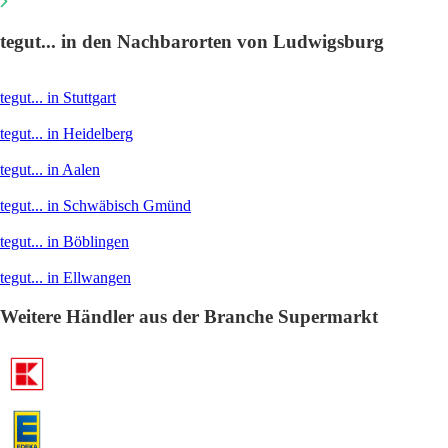
tegut... in den Nachbarorten von Ludwigsburg
tegut... in Stuttgart
tegut... in Heidelberg
tegut... in Aalen
tegut... in Schwäbisch Gmünd
tegut... in Böblingen
tegut... in Ellwangen
Weitere Händler aus der Branche Supermarkt