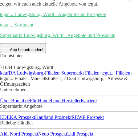
zeigen wir euch auch aktuelle Angebote von tegut.
tegut... Ludwigsburg, Württ - Angebote und Prospekte
tegut... Sortiment
Supermarkt Ludwigsburg, Württ - Angebote und Prospekte
App herunterladen!
Du bist hier
71634 Ludwigsburg, Württ
kaufDA Ludwigsburg
Filialen
Supermarkt Filialen
tegut... Filialen
tegut... Filiale - Marstallstraße 1, 71634 Ludwigsburg - Adresse &
Öffnungszeiten
Unternehmen
Über Bonial.de
Für Handel und Hersteller
Karriere
Supermarkt Angebote
EDEKA Prospekt
Kaufland Prospekt
REWE Prospekt
Beliebte Händler
Aldi Nord Prospekt
Netto Prospekt
Lidl Prospekt