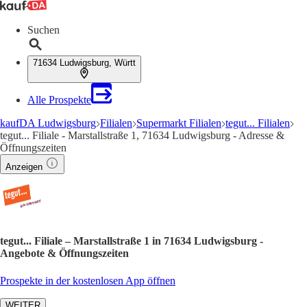
Suchen
71634 Ludwigsburg, Württ
Alle Prospekte
kaufDA Ludwigsburg
Filialen
Supermarkt Filialen
tegut... Filialen
tegut... Filiale - Marstallstraße 1, 71634 Ludwigsburg - Adresse &
Öffnungszeiten
Anzeigen
tegut... Filiale – Marstallstraße 1 in 71634 Ludwigsburg -
Angebote & Öffnungszeiten
Prospekte in der kostenlosen App öffnen
WEITER