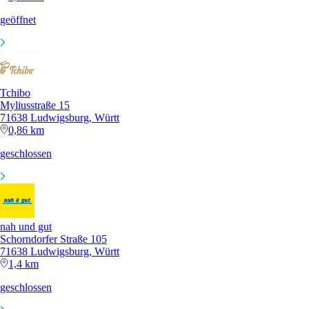
geöffnet
Tchibo
Myliusstraße 15
71638 Ludwigsburg, Württ
0,86 km
geschlossen
nah und gut
Schorndorfer Straße 105
71638 Ludwigsburg, Württ
1,4 km
geschlossen