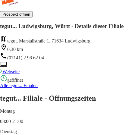
Prospekt öffnen
tegut... Ludwigsburg, Württ - Details dieser Filiale
tegut, Marstallstraße 1, 71634 Ludwigsburg
0,30 km
(07141) 2 98 62 04
Webseite
geöffnet
Alle tegut... Filialen
tegut... Filiale - Öffnungszeiten
Montag
08:00-21:00
Dienstag