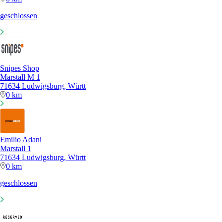
geschlossen
Snipes Shop
Marstall M 1
71634 Ludwigsburg, Württ
0 km
Emilio Adani
Marstall 1
71634 Ludwigsburg, Württ
0 km
geschlossen