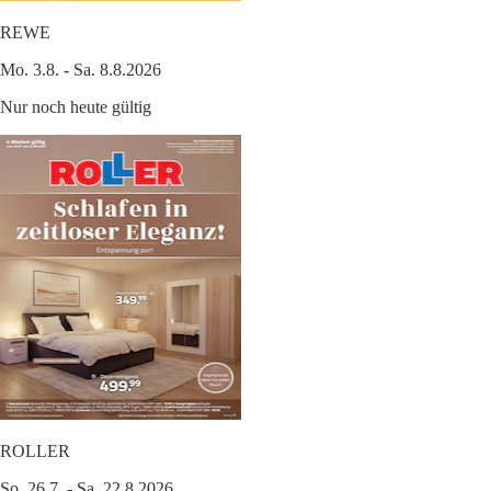
REWE
Mo. 3.8. - Sa. 8.8.2026
Nur noch heute gültig
ROLLER
So. 26.7. - Sa. 22.8.2026