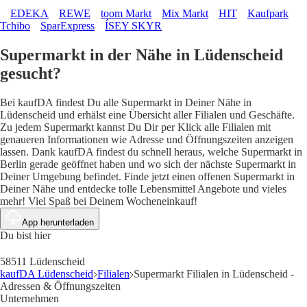
EDEKA
REWE
toom Markt
Mix Markt
HIT
Kaufpark
Tchibo
SparExpress
ÍSEY SKYR
Supermarkt in der Nähe in Lüdenscheid
gesucht?
Bei kaufDA findest Du alle Supermarkt in Deiner Nähe in
Lüdenscheid und erhälst eine Übersicht aller Filialen und Geschäfte.
Zu jedem Supermarkt kannst Du Dir per Klick alle Filialen mit
genaueren Informationen wie Adresse und Öffnungszeiten anzeigen
lassen. Dank kaufDA findest du schnell heraus, welche Supermarkt in
Berlin gerade geöffnet haben und wo sich der nächste Supermarkt in
Deiner Umgebung befindet. Finde jetzt einen offenen Supermarkt in
Deiner Nähe und entdecke tolle Lebensmittel Angebote und vieles
mehr! Viel Spaß bei Deinem Wocheneinkauf!
App herunterladen
Du bist hier
58511 Lüdenscheid
kaufDA Lüdenscheid
Filialen
Supermarkt Filialen in Lüdenscheid -
Adressen & Öffnungszeiten
Unternehmen