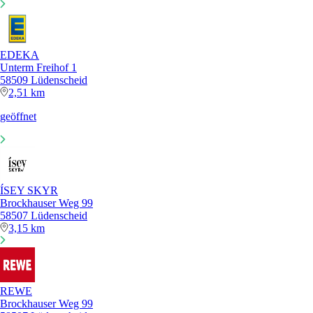
EDEKA
Unterm Freihof 1
58509 Lüdenscheid
2,51 km
geöffnet
ÍSEY SKYR
Brockhauser Weg 99
58507 Lüdenscheid
3,15 km
REWE
Brockhauser Weg 99