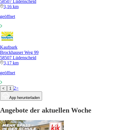
58507 Lüdenscheid
3,16 km
geöffnet
Kaufpark
Brockhauser Weg 99
58507 Lüdenscheid
3,17 km
geöffnet
2
>
<
1
App herunterladen
Angebote der aktuellen Woche