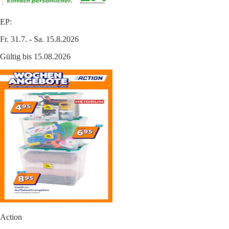
EP:
Fr. 31.7. - Sa. 15.8.2026
Gültig bis 15.08.2026
Action