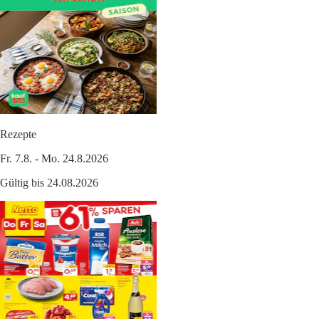
Rezepte
Fr. 7.8. - Mo. 24.8.2026
Gültig bis 24.08.2026