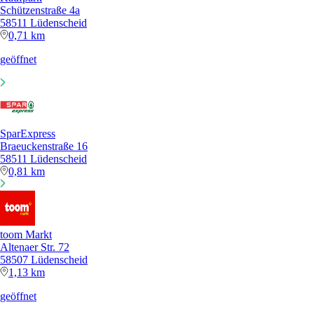
Schützenstraße 4a
58511 Lüdenscheid
0,71 km
geöffnet
SparExpress
Braeuckenstraße 16
58511 Lüdenscheid
0,81 km
toom Markt
Altenaer Str. 72
58507 Lüdenscheid
1,13 km
geöffnet