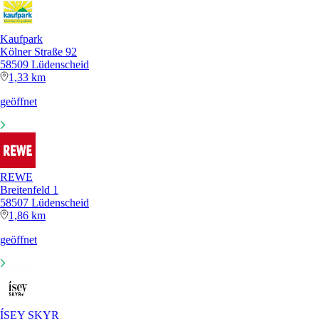
Kaufpark
Kölner Straße 92
58509 Lüdenscheid
1,33 km
geöffnet
REWE
Breitenfeld 1
58507 Lüdenscheid
1,86 km
geöffnet
ÍSEY SKYR