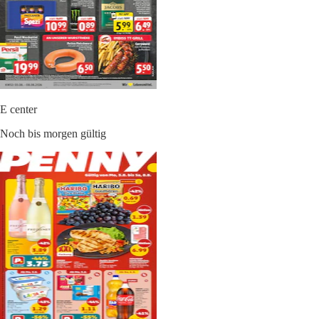
E center
Noch bis morgen gültig