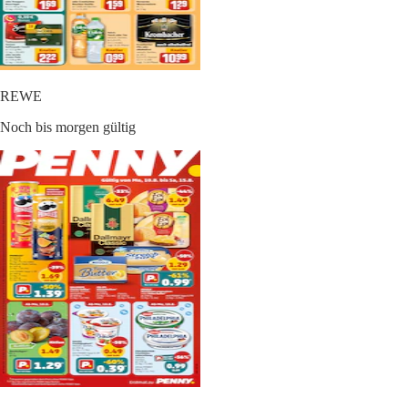
REWE
Noch bis morgen gültig