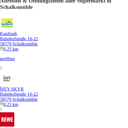
Adressen & Öffnungszeiten aller Supermarkt in
Schalksmühle
Kaufpark
Bahnhofstraße 16-22
58579 Schalksmühle
0,25 km
geöffnet
ÍSEY SKYR
Bahnhofstraße 16-22
58579 Schalksmühle
0,25 km