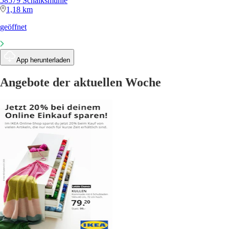
58579 Schalksmühle
1,18 km
geöffnet
App herunterladen
Angebote der aktuellen Woche