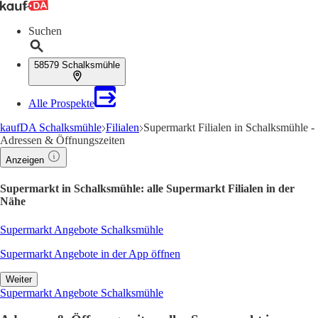
Suchen
58579 Schalksmühle
Alle Prospekte
kaufDA Schalksmühle
Filialen
Supermarkt Filialen in Schalksmühle -
Adressen & Öffnungszeiten
Anzeigen
Supermarkt in Schalksmühle: alle Supermarkt Filialen in der
Nähe
Supermarkt Angebote Schalksmühle
Supermarkt Angebote in der App öffnen
Weiter
Supermarkt Angebote Schalksmühle