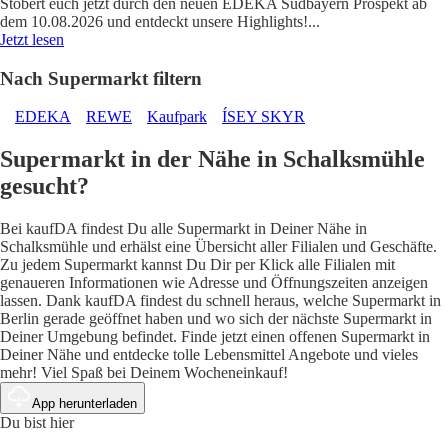
Stöbert euch jetzt durch den neuen EDEKA Südbayern Prospekt ab
dem 10.08.2026 und entdeckt unsere Highlights!
...
Jetzt lesen
Nach Supermarkt filtern
EDEKA
REWE
Kaufpark
ÍSEY SKYR
Supermarkt in der Nähe in Schalksmühle
gesucht?
Bei kaufDA findest Du alle Supermarkt in Deiner Nähe in
Schalksmühle und erhälst eine Übersicht aller Filialen und Geschäfte.
Zu jedem Supermarkt kannst Du Dir per Klick alle Filialen mit
genaueren Informationen wie Adresse und Öffnungszeiten anzeigen
lassen. Dank kaufDA findest du schnell heraus, welche Supermarkt in
Berlin gerade geöffnet haben und wo sich der nächste Supermarkt in
Deiner Umgebung befindet. Finde jetzt einen offenen Supermarkt in
Deiner Nähe und entdecke tolle Lebensmittel Angebote und vieles
mehr! Viel Spaß bei Deinem Wocheneinkauf!
App herunterladen
Du bist hier