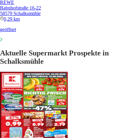
REWE
Bahnhofstraße 16-22
58579 Schalksmühle
0,29 km
geöffnet
Aktuelle Supermarkt Prospekte in
Schalksmühle