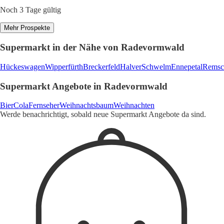
Noch 3 Tage gültig
Mehr Prospekte
Supermarkt in der Nähe von Radevormwald
Hückeswagen
Wipperfürth
Breckerfeld
Halver
Schwelm
Ennepetal
Remsc
Supermarkt Angebote in Radevormwald
Bier
Cola
Fernseher
Weihnachtsbaum
Weihnachten
Werde benachrichtigt, sobald neue Supermarkt Angebote da sind.
1