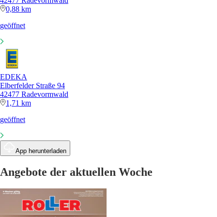
42477 Radevormwald
0,88 km
geöffnet
EDEKA
Elberfelder Straße 94
42477 Radevormwald
1,71 km
geöffnet
App herunterladen
Angebote der aktuellen Woche