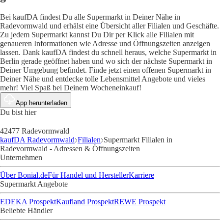
Bei kaufDA findest Du alle Supermarkt in Deiner Nähe in
Radevormwald und erhälst eine Übersicht aller Filialen und Geschäfte.
Zu jedem Supermarkt kannst Du Dir per Klick alle Filialen mit
genaueren Informationen wie Adresse und Öffnungszeiten anzeigen
lassen. Dank kaufDA findest du schnell heraus, welche Supermarkt in
Berlin gerade geöffnet haben und wo sich der nächste Supermarkt in
Deiner Umgebung befindet. Finde jetzt einen offenen Supermarkt in
Deiner Nähe und entdecke tolle Lebensmittel Angebote und vieles
mehr! Viel Spaß bei Deinem Wocheneinkauf!
App herunterladen
Du bist hier
42477 Radevormwald
kaufDA Radevormwald
Filialen
Supermarkt Filialen in
Radevormwald - Adressen & Öffnungszeiten
Unternehmen
Über Bonial.de
Für Handel und Hersteller
Karriere
Supermarkt Angebote
EDEKA Prospekt
Kaufland Prospekt
REWE Prospekt
Beliebte Händler