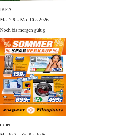
IKEA
Mo. 3.8. - Mo. 10.8.2026
Noch bis morgen gültig
expert
Mi. 29.7. - Sa. 8.8.2026