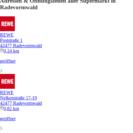
Adressen & Öffnungszeiten aller Supermarkt in
Radevormwald
REWE
Poststraße 1
42477 Radevormwald
0,24 km
geöffnet
REWE
Nelkenstraße 17-19
42477 Radevormwald
0,82 km
geöffnet