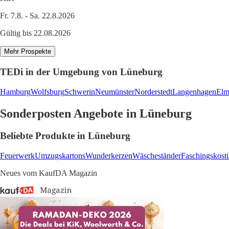
Fr. 7.8. - Sa. 22.8.2026
Gültig bis 22.08.2026
Mehr Prospekte
TEDi in der Umgebung von Lüneburg
Hamburg
Wolfsburg
Schwerin
Neumünster
Norderstedt
Langenhagen
Elm
Sonderposten Angebote in Lüneburg
Beliebte Produkte in Lüneburg
Feuerwerk
Umzugskartons
Wunderkerzen
Wäscheständer
Faschingskos
Neues vom KaufDA Magazin