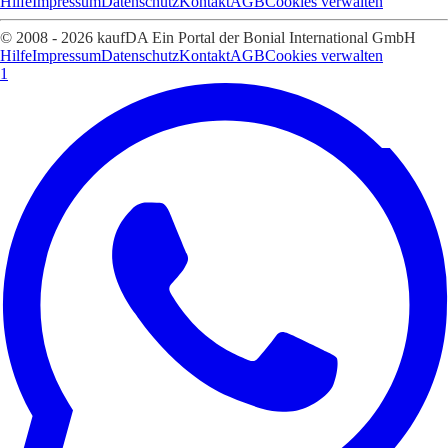
Hilfe
Impressum
Datenschutz
Kontakt
AGB
Cookies verwalten
© 2008 - 2026 kaufDA Ein Portal der Bonial International GmbH
Hilfe
Impressum
Datenschutz
Kontakt
AGB
Cookies verwalten
1