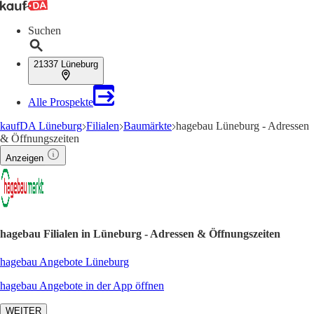
Suchen
21337 Lüneburg
Alle Prospekte
kaufDA Lüneburg
Filialen
Baumärkte
hagebau Lüneburg - Adressen
& Öffnungszeiten
Anzeigen
hagebau Filialen in Lüneburg - Adressen & Öffnungszeiten
hagebau Angebote Lüneburg
hagebau Angebote in der App öffnen
WEITER