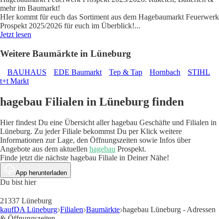
mehr im Baumarkt!
HIer kommt für euch das Sortiment aus dem Hagebaumarkt Feuerwerk
Prospekt 2025/2026 für euch im Überblick!
...
Jetzt lesen
Weitere Baumärkte in Lüneburg
BAUHAUS
EDE Baumarkt
Tep & Tap
Hornbach
STIHL
t+t Markt
hagebau Filialen in Lüneburg finden
Hier findest Du eine Übersicht aller hagebau Geschäfte und Filialen in
Lüneburg. Zu jeder Filiale bekommst Du per Klick weitere
Informationen zur Lage, den Öffnungszeiten sowie Infos über
Angebote aus dem aktuellen
hagebau
Prospekt.
Finde jetzt die nächste hagebau Filiale in Deiner Nähe!
App herunterladen
Du bist hier
21337 Lüneburg
kaufDA Lüneburg
Filialen
Baumärkte
hagebau Lüneburg - Adressen
& Öffnungszeiten