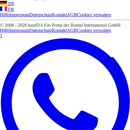
DE
FR
Hilfe
Impressum
Datenschutz
Kontakt
AGB
Cookies verwalten
© 2008 - 2026 kaufDA Ein Portal der Bonial International GmbH
Hilfe
Impressum
Datenschutz
Kontakt
AGB
Cookies verwalten
1