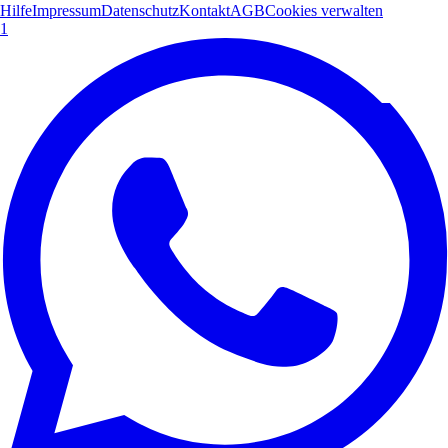
Hilfe
Impressum
Datenschutz
Kontakt
AGB
Cookies verwalten
1