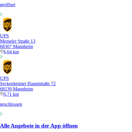
geöffnet
UPS
Memeler Straße 13
68307 Mannheim
6,64 km
UPS
Seckenheimer Hauptstraße 72
68239 Mannheim
6,71 km
geschlossen
Alle Angebote in der App öffnen