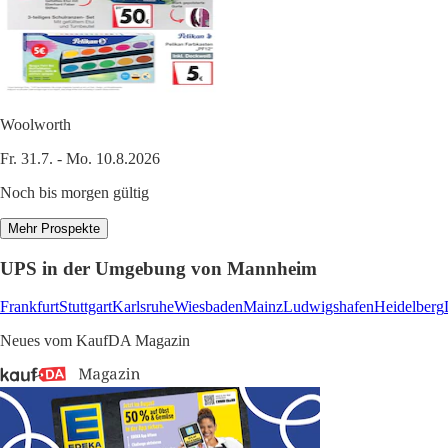
Woolworth
Fr. 31.7. - Mo. 10.8.2026
Noch bis morgen gültig
Mehr Prospekte
UPS in der Umgebung von Mannheim
Frankfurt
Stuttgart
Karlsruhe
Wiesbaden
Mainz
Ludwigshafen
Heidelberg
Neues vom KaufDA Magazin