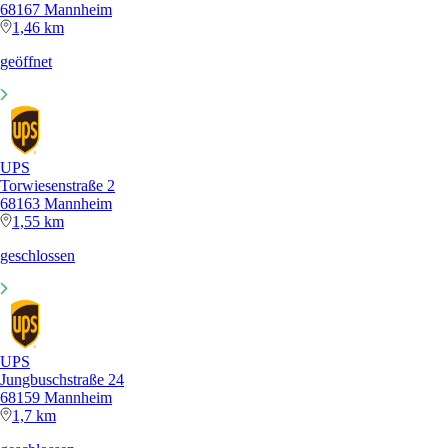
68167 Mannheim
1,46 km
geöffnet
UPS
Torwiesenstraße 2
68163 Mannheim
1,55 km
geschlossen
UPS
Jungbuschstraße 24
68159 Mannheim
1,7 km