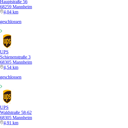
Hauptstraße 56
68259 Mannheim
4,04 km
geschlossen
UPS
Schienenstraße 3
68305 Mannheim
4,54 km
geschlossen
UPS
Waldstraße 58-62
68305 Mannheim
4,91 km