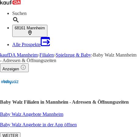
Suchen
68161 Mannheim
Alle Prospekte
kaufDA Mannheim
Filialen
Spielzeug & Baby
Baby Walz Mannheim
- Adressen & Öffnungszeiten
Anzeigen
Baby Walz Filialen in Mannheim - Adressen & Öffnungszeiten
Baby Walz Angebote Mannheim
Baby Walz Angebote in der App öffnen
WEITER