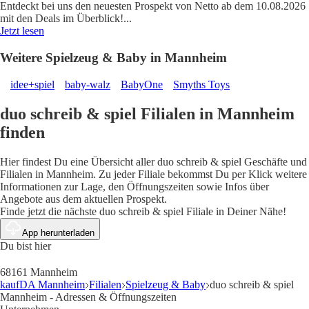
Entdeckt bei uns den neuesten Prospekt von Netto ab dem 10.08.2026
mit den Deals im Überblick!
...
Jetzt lesen
Weitere Spielzeug & Baby in Mannheim
idee+spiel
baby-walz
BabyOne
Smyths Toys
duo schreib & spiel Filialen in Mannheim
finden
Hier findest Du eine Übersicht aller duo schreib & spiel Geschäfte und
Filialen in Mannheim. Zu jeder Filiale bekommst Du per Klick weitere
Informationen zur Lage, den Öffnungszeiten sowie Infos über
Angebote aus dem aktuellen Prospekt.
Finde jetzt die nächste duo schreib & spiel Filiale in Deiner Nähe!
App herunterladen
Du bist hier
68161 Mannheim
kaufDA Mannheim
Filialen
Spielzeug & Baby
duo schreib & spiel
Mannheim - Adressen & Öffnungszeiten