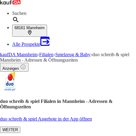
Suchen
68161 Mannheim
Alle Prospekte
kaufDA Mannheim
Filialen
Spielzeug & Baby
duo schreib & spiel
Mannheim - Adressen & Öffnungszeiten
Anzeigen
duo schreib & spiel Filialen in Mannheim - Adressen &
Öffnungszeiten
duo schreib & spiel Angebote in der App öffnen
WEITER