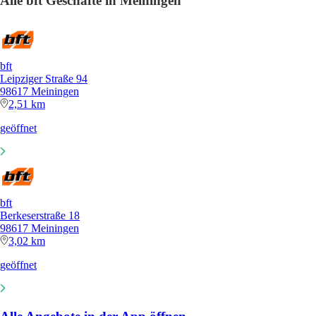
Alle bft Geschäfte in Meiningen
bft
Leipziger Straße 94
98617 Meiningen
2,51 km
geöffnet
bft
Berkeserstraße 18
98617 Meiningen
3,02 km
geöffnet