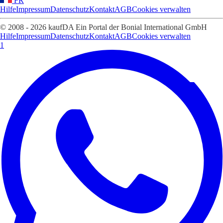
FR
Hilfe
Impressum
Datenschutz
Kontakt
AGB
Cookies verwalten
© 2008 - 2026 kaufDA Ein Portal der Bonial International GmbH
Hilfe
Impressum
Datenschutz
Kontakt
AGB
Cookies verwalten
1