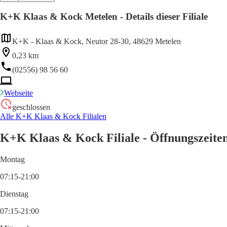
K+K Klaas & Kock Metelen - Details dieser Filiale
K+K - Klaas & Kock, Neutor 28-30, 48629 Metelen
0,23 km
(02556) 98 56 60
Webseite
geschlossen
Alle K+K Klaas & Kock Filialen
K+K Klaas & Kock Filiale - Öffnungszeite
Montag
07:15-21:00
Dienstag
07:15-21:00