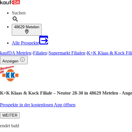
Suchen
48629 Metelen
Alle Prospekte
kaufDA Metelen
Filialen
Supermarkt Filialen
K+K Klaas & Kock Fili
Anzeigen
K+K Klaas & Kock Filiale – Neutor 28-30 in 48629 Metelen - Ang
Prospekte in der kostenlosen App öffnen
WEITER
endet bald