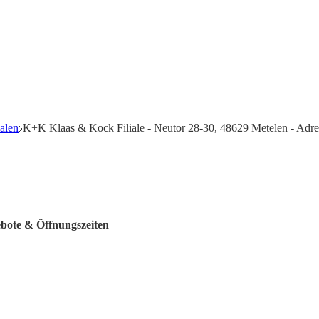
alen
K+K Klaas & Kock Filiale - Neutor 28-30, 48629 Metelen - Adre
ebote & Öffnungszeiten