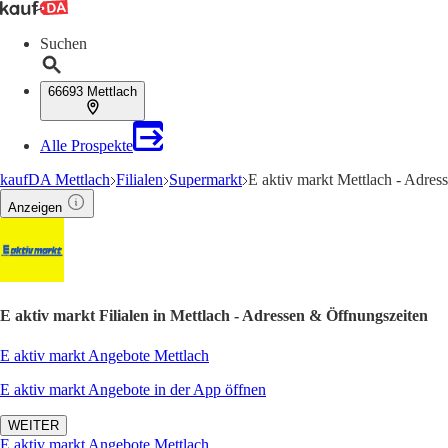
Suchen
66693 Mettlach
Alle Prospekte
kaufDA Mettlach
Filialen
Supermarkt
E aktiv markt Mettlach - Adres
Anzeigen
E aktiv markt Filialen in Mettlach - Adressen & Öffnungszeiten
E aktiv markt Angebote Mettlach
E aktiv markt Angebote in der App öffnen
WEITER
E aktiv markt Angebote Mettlach