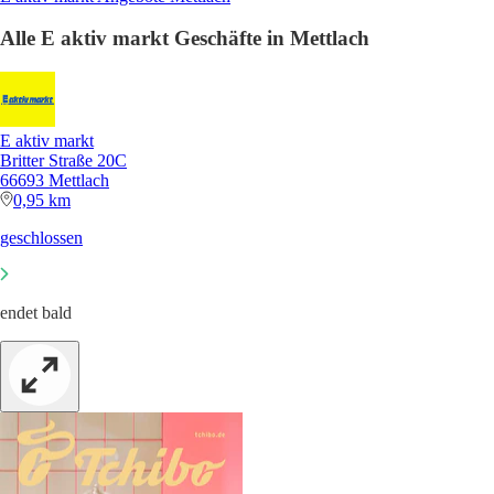
Alle E aktiv markt Geschäfte in Mettlach
E aktiv markt
Britter Straße 20C
66693 Mettlach
0,95 km
geschlossen
endet bald