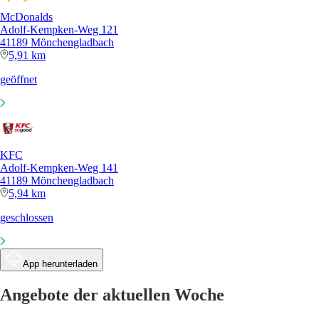
McDonalds
Adolf-Kempken-Weg 121
41189 Mönchengladbach
5,91 km
geöffnet
KFC
Adolf-Kempken-Weg 141
41189 Mönchengladbach
5,94 km
geschlossen
App herunterladen
Angebote der aktuellen Woche