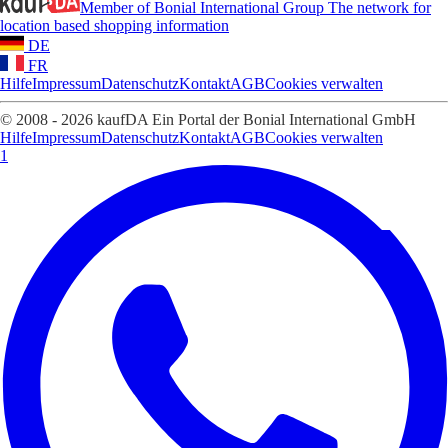
Member of Bonial International Group
The network for
location based shopping information
DE
FR
Hilfe
Impressum
Datenschutz
Kontakt
AGB
Cookies verwalten
© 2008 - 2026 kaufDA Ein Portal der Bonial International GmbH
Hilfe
Impressum
Datenschutz
Kontakt
AGB
Cookies verwalten
1