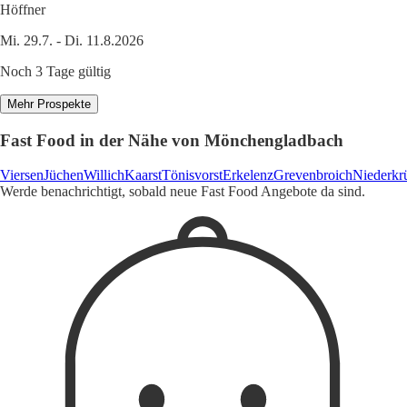
Höffner
Mi. 29.7. - Di. 11.8.2026
Noch 3 Tage gültig
Mehr Prospekte
Fast Food in der Nähe von Mönchengladbach
Viersen
Jüchen
Willich
Kaarst
Tönisvorst
Erkelenz
Grevenbroich
Niederkr
Werde benachrichtigt, sobald neue Fast Food Angebote da sind.
1