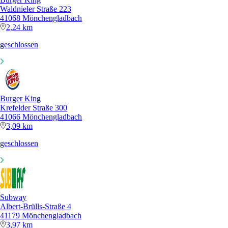
Waldnieler Straße 223
41068 Mönchengladbach
2,24 km
geschlossen
Burger King
Krefelder Straße 300
41066 Mönchengladbach
3,09 km
geschlossen
Subway
Albert-Brülls-Straße 4
41179 Mönchengladbach
3,97 km