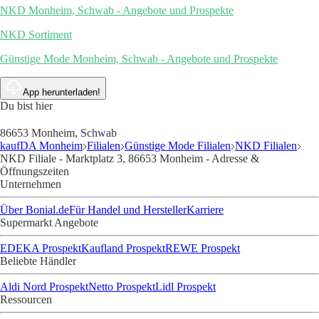
NKD Monheim, Schwab - Angebote und Prospekte
NKD Sortiment
Günstige Mode Monheim, Schwab - Angebote und Prospekte
App herunterladen!
Du bist hier
86653 Monheim, Schwab
kaufDA Monheim
Filialen
Günstige Mode Filialen
NKD Filialen
NKD Filiale - Marktplatz 3, 86653 Monheim - Adresse &
Öffnungszeiten
Unternehmen
Über Bonial.de
Für Handel und Hersteller
Karriere
Supermarkt Angebote
EDEKA Prospekt
Kaufland Prospekt
REWE Prospekt
Beliebte Händler
Aldi Nord Prospekt
Netto Prospekt
Lidl Prospekt
Ressourcen