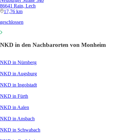
Neuburger Straße 34b
86641 Rain, Lech
17,76 km
geschlossen
NKD in den Nachbarorten von Monheim
NKD in Nürnberg
NKD in Augsburg
NKD in Ingolstadt
NKD in Fürth
NKD in Aalen
NKD in Ansbach
NKD in Schwabach