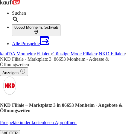
Suchen
86653 Monheim, Schwab
Alle Prospekte
kaufDA Monheim
Filialen
Günstige Mode Filialen
NKD Filialen
NKD Filiale - Marktplatz 3, 86653 Monheim - Adresse &
Öffnungszeiten
Anzeigen
NKD Filiale – Marktplatz 3 in 86653 Monheim - Angebote &
Öffnungszeiten
Prospekte in der kostenlosen App öffnen
WEITER