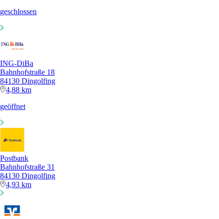
geschlossen
ING-DiBa
Bahnhofstraße 18
84130 Dingolfing
4,88 km
geöffnet
Postbank
Bahnhofstraße 31
84130 Dingolfing
4,93 km