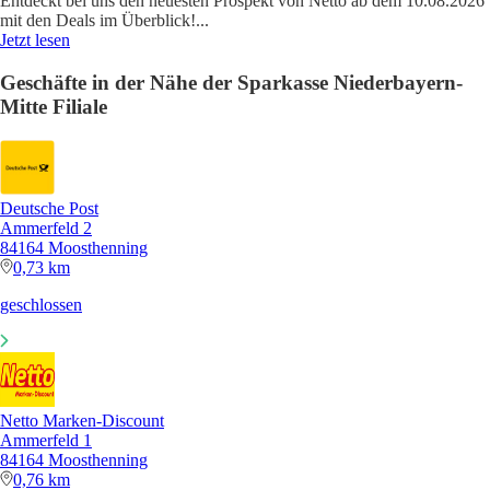
Entdeckt bei uns den neuesten Prospekt von Netto ab dem 10.08.2026
mit den Deals im Überblick!
...
Jetzt lesen
Geschäfte in der Nähe der Sparkasse Niederbayern-
Mitte Filiale
Deutsche Post
Ammerfeld 2
84164 Moosthenning
0,73 km
geschlossen
Netto Marken-Discount
Ammerfeld 1
84164 Moosthenning
0,76 km