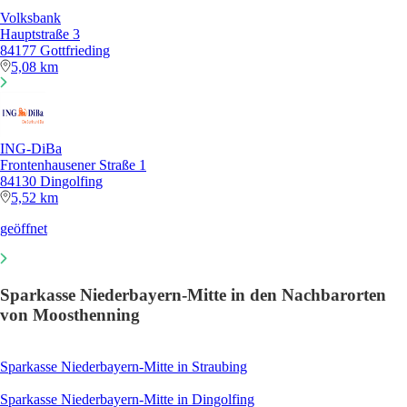
Volksbank
Hauptstraße 3
84177 Gottfrieding
5,08 km
ING-DiBa
Frontenhausener Straße 1
84130 Dingolfing
5,52 km
geöffnet
Sparkasse Niederbayern-Mitte in den Nachbarorten
von Moosthenning
Sparkasse Niederbayern-Mitte in Straubing
Sparkasse Niederbayern-Mitte in Dingolfing