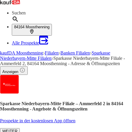
Suchen
84164 Moosthenning
Alle Prospekte
kaufDA Moosthenning
Filialen
Banken Filialen
Sparkasse
Niederbayern-Mitte Filialen
Sparkasse Niederbayern-Mitte Filiale -
Ammerfeld 2, 84164 Moosthenning - Adresse & Öffnungszeiten
Anzeigen
Sparkasse Niederbayern-Mitte Filiale – Ammerfeld 2 in 84164
Moosthenning - Angebote & Öffnungszeiten
Prospekte in der kostenlosen App öffnen
WEITER