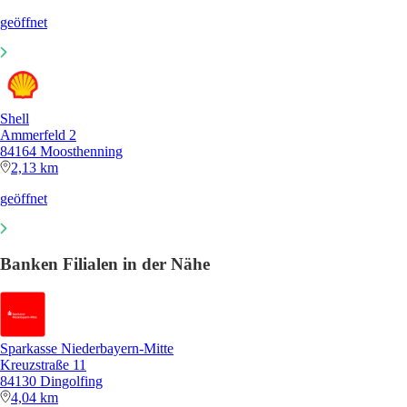
geöffnet
Shell
Ammerfeld 2
84164 Moosthenning
2,13 km
geöffnet
Banken Filialen in der Nähe
Sparkasse Niederbayern-Mitte
Kreuzstraße 11
84130 Dingolfing
4,04 km