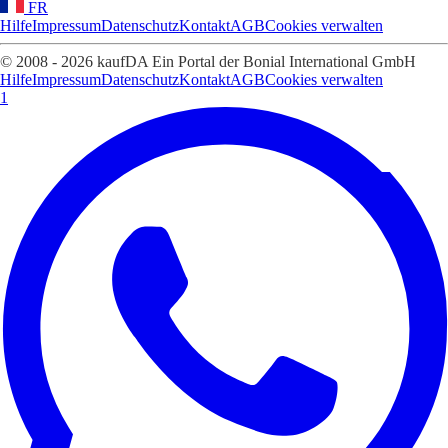
FR
Hilfe
Impressum
Datenschutz
Kontakt
AGB
Cookies verwalten
© 2008 - 2026 kaufDA Ein Portal der Bonial International GmbH
Hilfe
Impressum
Datenschutz
Kontakt
AGB
Cookies verwalten
1