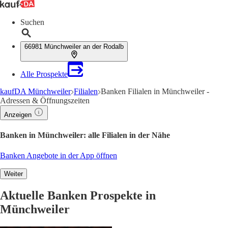
Suchen
66981 Münchweiler an der Rodalb
Alle Prospekte
kaufDA Münchweiler
Filialen
Banken Filialen in Münchweiler -
Adressen & Öffnungszeiten
Anzeigen
Banken in Münchweiler: alle Filialen in der Nähe
Banken Angebote in der App öffnen
Weiter
Aktuelle Banken Prospekte in
Münchweiler