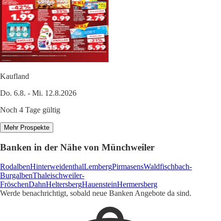
Kaufland
Do. 6.8. - Mi. 12.8.2026
Noch 4 Tage gültig
Mehr Prospekte
Banken in der Nähe von Münchweiler
Rodalben
Hinterweidenthal
Lemberg
Pirmasens
Waldfischbach-
Burgalben
Thaleischweiler-
Fröschen
Dahn
Heltersberg
Hauenstein
Hermersberg
Werde benachrichtigt, sobald neue Banken Angebote da sind.