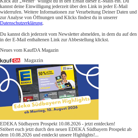
Klick auf „Weiter" willigst du in den Erhalt dieser E-Mails ein. Du
kannst deine Einwilligung jederzeit über den Link in jeder E-Mail
widerrufen. Weitere Informationen zur Verarbeitung Deiner Daten und
zur Analyse von Öffnungen und Klicks findest du in unserer
Datenschutzerklärung
.
Du kannst dich jederzeit vom Newsletter abmelden, in dem du auf den
in der E-Mail enthaltenen Link zur Abbestellung klickst.
Neues vom KaufDA Magazin
EDEKA Südbayern Prospekt 10.08.2026 - jetzt entdecken!
Stöbert euch jetzt durch den neuen EDEKA Südbayern Prospekt ab
dem 10.08.2026 und entdeckt unsere Highlights!
...