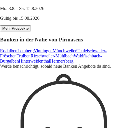
Mo. 3.8. - Sa. 15.8.2026
Gültig bis 15.08.2026
Mehr Prospekte
Banken in der Nähe von Pirmasens
Rodalben
Lemberg
Vinningen
Münchweiler
Thaleischweiler-
Fröschen
Trulben
Rieschweiler-Mühlbach
Waldfischbach-
Burgalben
Hinterweidenthal
Hermersberg
Werde benachrichtigt, sobald neue Banken Angebote da sind.
1