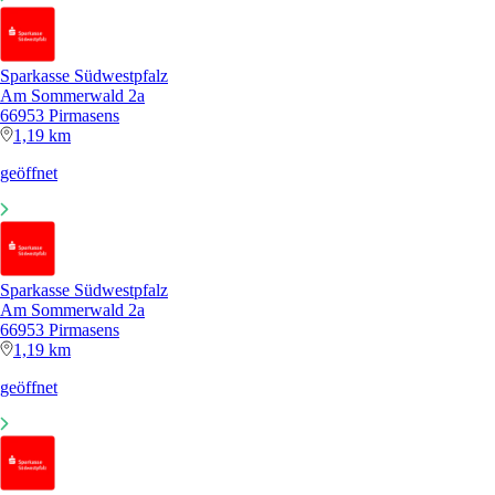
Sparkasse Südwestpfalz
Am Sommerwald 2a
66953 Pirmasens
1,19 km
geöffnet
Sparkasse Südwestpfalz
Am Sommerwald 2a
66953 Pirmasens
1,19 km
geöffnet