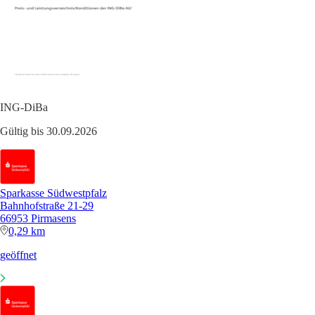
ING-DiBa
Gültig bis 30.09.2026
Sparkasse Südwestpfalz
Bahnhofstraße 21-29
66953 Pirmasens
0,29 km
geöffnet