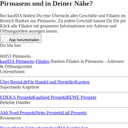
Pirmasens und in Deiner Nähe?
Bei kaufDA findest Du eine Übersicht aller Geschäfte und Filialen im
Bereich Banken aus Pirmasens. Zu jedem Geschäft kannst Du Dir per
Klick alle Filialen mit genaueren Informationen wie Adresse und
Öffnungszeiten anzeigen lassen.
App herunterladen
Du bist hier
66953 Pirmasens
kaufDA Pirmasens
Filialen
Banken Filialen in Pirmasens - Adressen
& Öffnungszeiten
Unternehmen
Über Bonial.de
Für Handel und Hersteller
Karriere
Supermarkt Angebote
EDEKA Prospekt
Kaufland Prospekt
REWE Prospekt
Beliebte Händler
Aldi Nord Prospekt
Netto Prospekt
Lidl Prospekt
Ressourcen