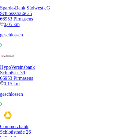
Sparda-Bank Südwest eG
Schlossstraße 25
66953 Pirmasens
0,05 km
geschlossen
HypoVereinsbank
Schloßstr. 39
66953 Pirmasens
0,15 km
geschlossen
Commerzbank
Schloßstraße 26