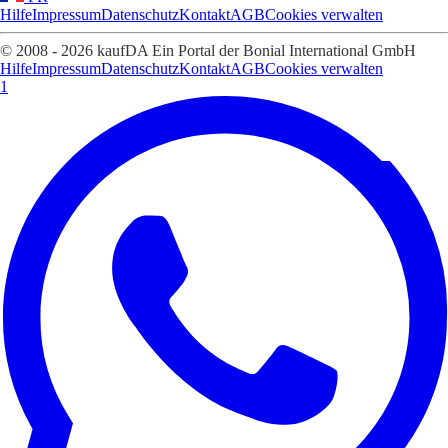
Hilfe
Impressum
Datenschutz
Kontakt
AGB
Cookies verwalten
© 2008 - 2026 kaufDA Ein Portal der Bonial International GmbH
Hilfe
Impressum
Datenschutz
Kontakt
AGB
Cookies verwalten
1