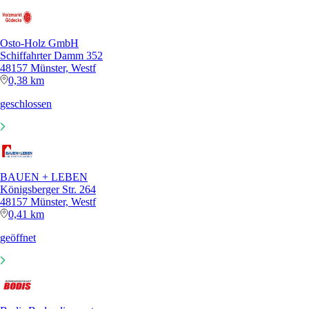
Osto-Holz GmbH
Schiffahrter Damm 352
48157 Münster, Westf
0,38 km
geschlossen
BAUEN + LEBEN
Königsberger Str. 264
48157 Münster, Westf
0,41 km
geöffnet