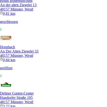
Bodis Bodendiscount
An der alten Ziegelei 13
48157 Münster, Westf
0,81 km
geschlossen
Hornbach
An Der Alten Ziegelei 33
48157 Münster, Westf
0,84 km
geöffnet
Dehner Garten-Center
Handorfer Straße 105
48157 Münster, Westf
3,22 km