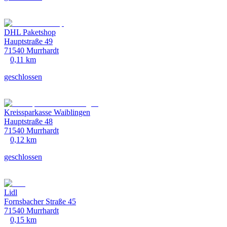
DHL Paketshop
Hauptstraße 49
71540 Murrhardt
0,11 km
geschlossen
Kreissparkasse Waiblingen
Hauptstraße 48
71540 Murrhardt
0,12 km
geschlossen
Lidl
Fornsbacher Straße 45
71540 Murrhardt
0,15 km