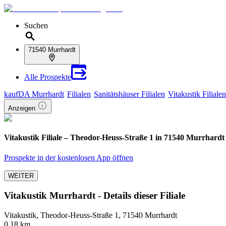
Suchen
71540 Murrhardt
Alle Prospekte
kaufDA Murrhardt
Filialen
Sanitätshäuser Filialen
Vitakustik Filialen
Anzeigen
Vitakustik Filiale – Theodor-Heuss-Straße 1 in 71540 Murrhardt
Prospekte in der kostenlosen App öffnen
WEITER
Vitakustik Murrhardt - Details dieser Filiale
Vitakustik, Theodor-Heuss-Straße 1, 71540 Murrhardt
0,18 km