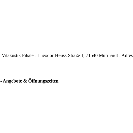
Vitakustik Filiale - Theodor-Heuss-Straße 1, 71540 Murrhardt - Adre
 - Angebote & Öffnungszeiten