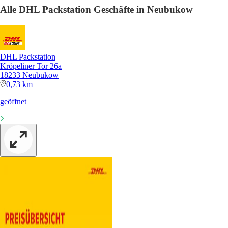
Alle DHL Packstation Geschäfte in Neubukow
DHL Packstation
Kröpeliner Tor 26a
18233 Neubukow
0,73 km
geöffnet