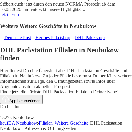
Stöbert euch jetzt durch den neuen NORMA Prospekt ab dem
10.08.2026 und entdeckt unsere Highlights!
...
Jetzt lesen
Weitere Weitere Geschäfte in Neubukow
Deutsche Post
Hermes Paketshop
DHL Paketshop
DHL Packstation Filialen in Neubukow
finden
Hier findest Du eine Übersicht aller DHL Packstation Geschäfte und
Filialen in Neubukow. Zu jeder Filiale bekommst Du per Klick weitere
Informationen zur Lage, den Öffnungszeiten sowie Infos über
Angebote aus dem aktuellen Prospekt.
Finde jetzt die nächste DHL Packstation Filiale in Deiner Nähe!
App herunterladen
Du bist hier
18233 Neubukow
kaufDA Neubukow
Filialen
Weitere Geschäfte
DHL Packstation
Neubukow - Adressen & Öffnungszeiten