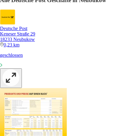
Alle Deutsche Post Geschäfte in Neubukow
Deutsche Post
Keneser Straße 29
18233 Neubukow
0,23 km
geschlossen