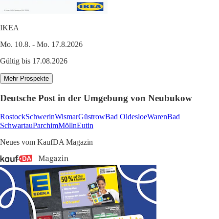
IKEA
Mo. 10.8. - Mo. 17.8.2026
Gültig bis 17.08.2026
Mehr Prospekte
Deutsche Post in der Umgebung von Neubukow
Rostock
Schwerin
Wismar
Güstrow
Bad Oldesloe
Waren
Bad
Schwartau
Parchim
Mölln
Eutin
Neues vom KaufDA Magazin