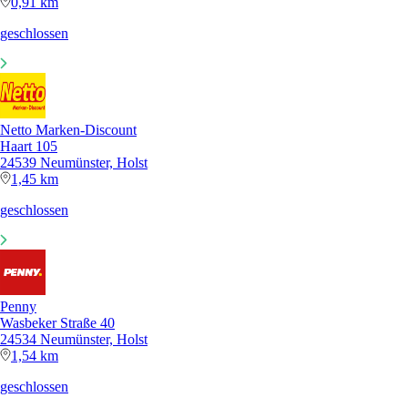
0,91 km
geschlossen
Netto Marken-Discount
Haart 105
24539 Neumünster, Holst
1,45 km
geschlossen
Penny
Wasbeker Straße 40
24534 Neumünster, Holst
1,54 km
geschlossen