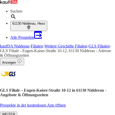
Suchen
61130 Nidderau, Hess
Alle Prospekte
kaufDA Nidderau
Filialen
Weitere Geschäfte Filialen
GLS Filialen
GLS Filiale - Eugen-Kaiser-Straße 10-12, 61130 Nidderau - Adresse
& Öffnungszeiten
Anzeigen
GLS Filiale – Eugen-Kaiser-Straße 10-12 in 61130 Nidderau -
Angebote & Öffnungszeiten
Prospekte in der kostenlosen App öffnen
WEITER