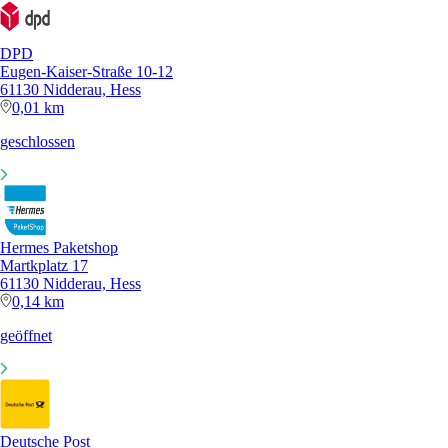
DPD
Eugen-Kaiser-Straße 10-12
61130 Nidderau, Hess
0,01 km
geschlossen
Hermes Paketshop
Martkplatz 17
61130 Nidderau, Hess
0,14 km
geöffnet
Deutsche Post