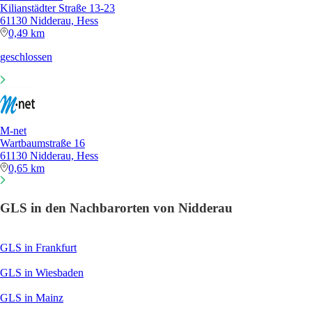
Kilianstädter Straße 13-23
61130 Nidderau, Hess
0,49 km
geschlossen
M-net
Wartbaumstraße 16
61130 Nidderau, Hess
0,65 km
GLS in den Nachbarorten von Nidderau
GLS in Frankfurt
GLS in Wiesbaden
GLS in Mainz