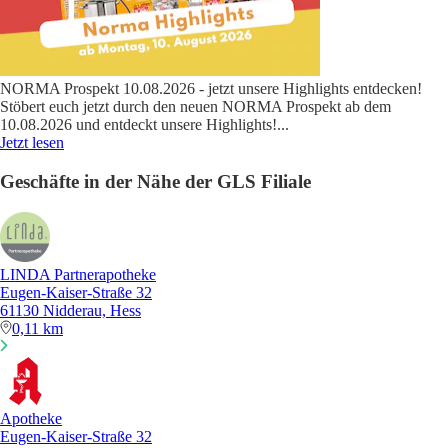
NORMA Prospekt 10.08.2026 - jetzt unsere Highlights entdecken!
Stöbert euch jetzt durch den neuen NORMA Prospekt ab dem
10.08.2026 und entdeckt unsere Highlights!
...
Jetzt lesen
Geschäfte in der Nähe der GLS Filiale
LINDA Partnerapotheke
Eugen-Kaiser-Straße 32
61130 Nidderau, Hess
0,11 km
Apotheke
Eugen-Kaiser-Straße 32