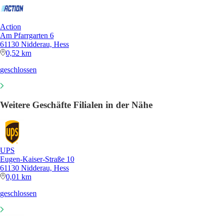
Action
Am Pfarrgarten 6
61130 Nidderau, Hess
0,52 km
geschlossen
Weitere Geschäfte Filialen in der Nähe
UPS
Eugen-Kaiser-Straße 10
61130 Nidderau, Hess
0,01 km
geschlossen