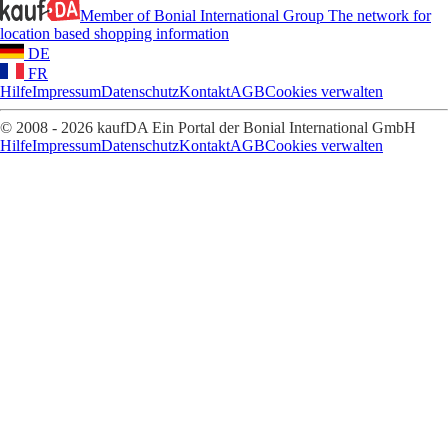
Member of Bonial International Group
The network for
location based shopping information
DE
FR
Hilfe
Impressum
Datenschutz
Kontakt
AGB
Cookies verwalten
© 2008 - 2026 kaufDA Ein Portal der Bonial International GmbH
Hilfe
Impressum
Datenschutz
Kontakt
AGB
Cookies verwalten