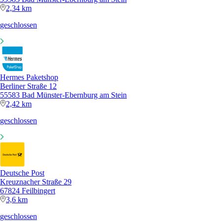
2,34 km
geschlossen
Hermes Paketshop
Berliner Straße 12
55583 Bad Münster-Ebernburg am Stein
2,42 km
geschlossen
Deutsche Post
Kreuznacher Straße 29
67824 Feilbingert
3,6 km
geschlossen