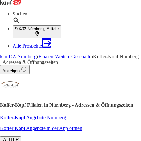
Suchen
90402 Nürnberg, Mittelfr
Alle Prospekte
kaufDA Nürnberg
Filialen
Weitere Geschäfte
Koffer-Kopf Nürnberg
- Adressen & Öffnungszeiten
Anzeigen
Koffer-Kopf Filialen in Nürnberg - Adressen & Öffnungszeiten
Koffer-Kopf Angebote Nürnberg
Koffer-Kopf Angebote in der App öffnen
WEITER