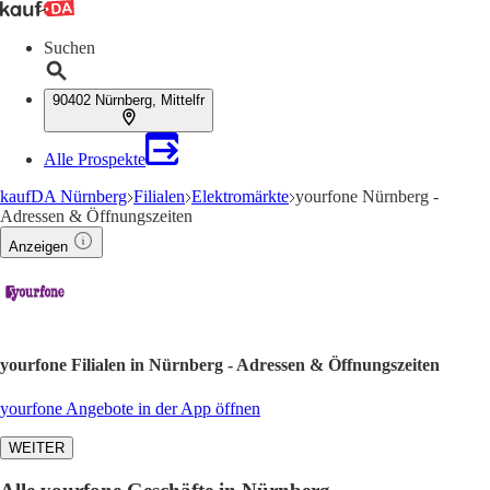
Suchen
90402 Nürnberg, Mittelfr
Alle Prospekte
kaufDA Nürnberg
Filialen
Elektromärkte
yourfone Nürnberg -
Adressen & Öffnungszeiten
Anzeigen
yourfone Filialen in Nürnberg - Adressen & Öffnungszeiten
yourfone Angebote in der App öffnen
WEITER