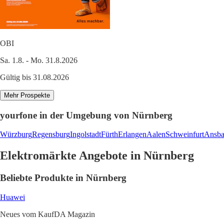
OBI
Sa. 1.8. - Mo. 31.8.2026
Gültig bis 31.08.2026
Mehr Prospekte
yourfone in der Umgebung von Nürnberg
Würzburg
Regensburg
Ingolstadt
Fürth
Erlangen
Aalen
Schweinfurt
Ansba
Elektromärkte Angebote in Nürnberg
Beliebte Produkte in Nürnberg
Huawei
Neues vom KaufDA Magazin