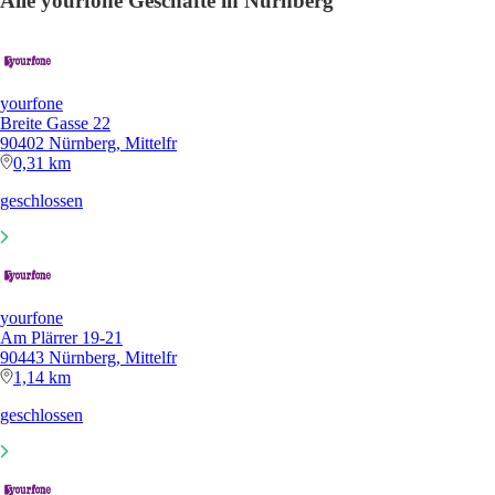
Alle yourfone Geschäfte in Nürnberg
yourfone
Breite Gasse 22
90402 Nürnberg, Mittelfr
0,31 km
geschlossen
yourfone
Am Plärrer 19-21
90443 Nürnberg, Mittelfr
1,14 km
geschlossen