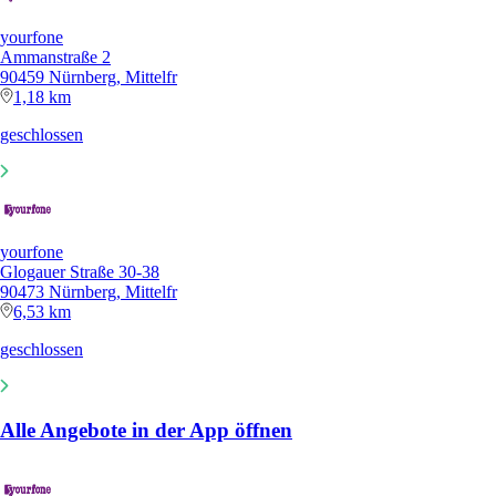
yourfone
Ammanstraße 2
90459 Nürnberg, Mittelfr
1,18 km
geschlossen
yourfone
Glogauer Straße 30-38
90473 Nürnberg, Mittelfr
6,53 km
geschlossen
Alle Angebote in der App öffnen