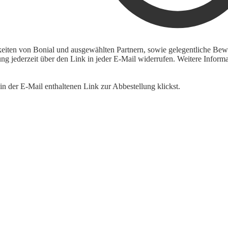
keiten von Bonial und ausgewählten Partnern, sowie gelegentliche Bewe
igung jederzeit über den Link in jeder E-Mail widerrufen. Weitere Inf
n der E-Mail enthaltenen Link zur Abbestellung klickst.