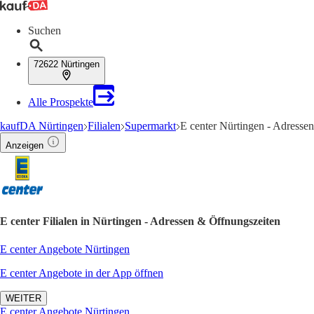
Suchen
72622 Nürtingen
Alle Prospekte
kaufDA Nürtingen
Filialen
Supermarkt
E center Nürtingen - Adresse
Anzeigen
E center Filialen in Nürtingen - Adressen & Öffnungszeiten
E center Angebote Nürtingen
E center Angebote in der App öffnen
WEITER
E center Angebote Nürtingen