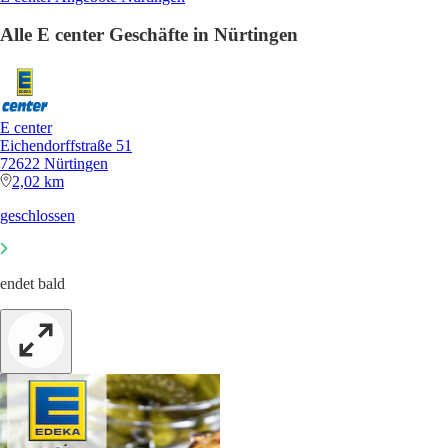
Alle E center Geschäfte in Nürtingen
E center
Eichendorffstraße 51
72622 Nürtingen
2,02 km
geschlossen
endet bald