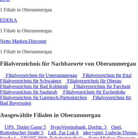
1 Filiale in Oberammergau
EDEKA
1 Filiale in Oberammergau
Netto Marken-Discount
1 Filiale in Oberammergau
Filialverzeichnis für Nachbarorte von Oberammergau
Filialverzeichnis für Unterammergau
Filialverzeichnis für Ettal
Filialverzeichnis für Schwaigen
Filialverzeichnis für Oberau
Filialverzeichnis für Bad Kohlgrub
Filialverzeichnis für Farchant
Filialverzeichnis für Saulgrub
Filialverzeichnis für Eschenlohe
Filialverzeichnis für Garmisch-Partenkirchen
Filialverzeichnis für
Bad Bayersoien
Ausgewählte Filialen in Oberammergau
UPS, Tiroler Gasse 5
HypoVereinsbank, Dorfstr. 3
Opel,
Rottenbucher Straße 5
Lidl, Zur Lok 6
idee+spiel, Ludwig-Thoma-